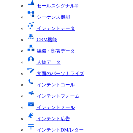
セールスシグナル®
シーケンス機能
インテントデータ
CRM機能
組織・部署データ
人物データ
文面のパーソナライズ
インテントコール
インテントフォーム
インテントメール
インテント広告
インテントDM/レター