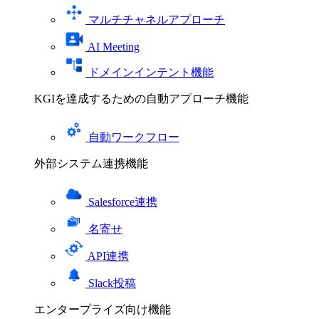
マルチチャネルアプローチ
AI Meeting
ドメインインテント機能
KGIを達成するための自動アプローチ機能
自動ワークフロー
外部システム連携機能
Salesforce連携
名寄せ
API連携
Slack投稿
エンタープライズ向け機能