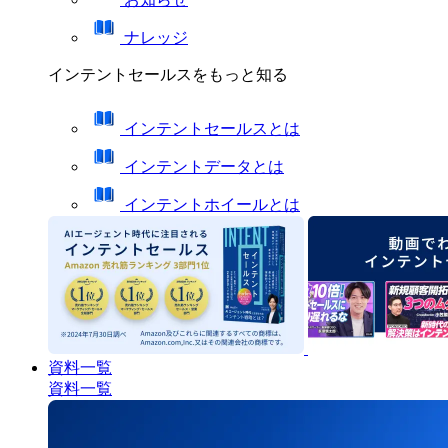
ナレッジ
インテントセールスをもっと知る
インテントセールスとは
インテントデータとは
インテントホイールとは
資料一覧
資料一覧