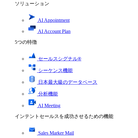
ソリューション
AI Appointment
AI Account Plan
5つの特徴
セールスシグナル®
シーケンス機能
日本最大級のデータベース
分析機能
AI Meeting
インテントセールスを成功させるための機能
Sales Marker Mail