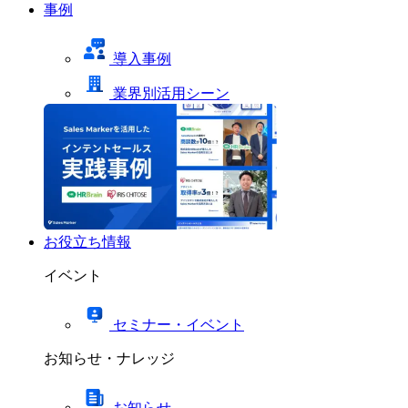
事例
導入事例
業界別活用シーン
お役立ち情報
イベント
セミナー・イベント
お知らせ・ナレッジ
お知らせ