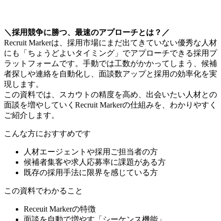
送信
＼採用競争に勝つ、最速のアプローチとは？／
Recruit Markerは、採用市場にまだ出てきていない優秀な人材
にも「ちょうどよいタイミング」でアプローチできる採用プ
ラットフォームです。手動では工数がかかってしまう、候補
者探しや連絡を自動化し、面談数アップと採用の効率化を実
現します。
この資料では、スカウトの精度を高め、出会いたい人材との
面談を増やしていくRecruit Markerの仕組みを、わかりやすく
ご紹介します。
こんな方におすすめです
人材エージェントや採用ご担当者の方
候補者集客や求人応募率に課題がある方
既存の採用手法に限界を感じている方
この資料でわかること
Receuit Markerの特徴
面談を自動で増やす「シーケンス機能」