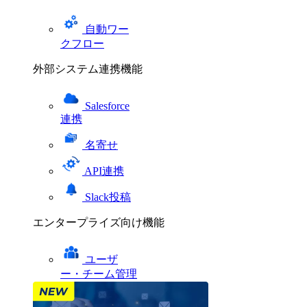
自動ワー
クフロー
外部システム連携機能
Salesforce
連携
名寄せ
API連携
Slack投稿
エンタープライズ向け機能
ユーザ
ー・チーム管理