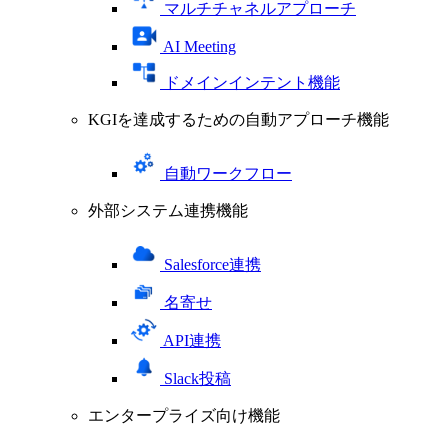
マルチチャネルアプローチ
AI Meeting
ドメインインテント機能
KGIを達成するための自動アプローチ機能
自動ワークフロー
外部システム連携機能
Salesforce連携
名寄せ
API連携
Slack投稿
エンタープライズ向け機能