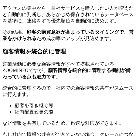
アクセスの集中から、自社サービスを購入したい人が増えた
と自動的に判断し、あらかじめ保存されているデータベース
を基準に、連絡をする優先順位を自動的に決めます。
その結果、
顧客の購買意欲が高まっているタイミングで、営
業をかけられる
ため成功率のアップが見込めます。
顧客情報を統合的に管理
営業活動に必要な顧客情報がすべて搭載されている
ZOOMINFOですが、
顧客情報を統合的に管理する機能が備
わっている点も魅力
です。
統合的に管理するので、社内での顧客情報の共有がスムーズ
に行えます。
顧客を引き継ぐ際
社内配置変更の際
など情報を共有しているため、迅速な対応ができます。
もし社内で情報の共有ができていない場合、クレームにつな