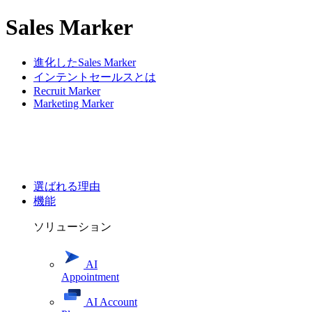
Sales Marker
進化したSales Marker
インテントセールスとは
Recruit Marker
Marketing Marker
選ばれる理由
機能
ソリューション
AI
Appointment
AI Account