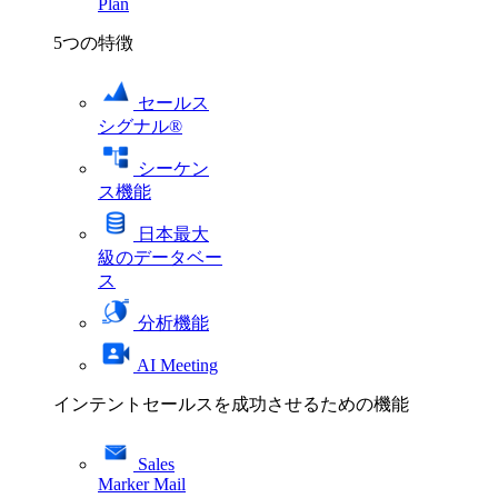
Plan
5つの特徴
セールス
シグナル®
シーケン
ス機能
日本最大
級のデータベー
ス
分析機能
AI Meeting
インテントセールスを成功させるための機能
Sales
Marker Mail