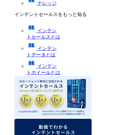
ナレッジ
インテントセールスをもっと知る
インテン
トセールスとは
インテン
トデータとは
インテン
トホイールとは