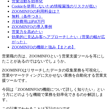
営業活動を効率化
Cookieを使用しないため情報漏洩のリスクが低い
ZOOMINFOの利用料金は？
無料（条件つき）
月額費用は約8万円
ZOOMINFOの導入事例
営業力を高めたい
効果的に見込み客へアプローチしたい（営業の幅が広
がった）
ZOOMINFOの機能と強み【まとめ】
営業職の方は、ZOOMINFOという営業支援ツールを耳にし
たことがあるのではないでしょうか。
ZOOMINFOはリサーチしたデータの収集業務を可視化し、
営業やマーケティングに欠かせない業務を自動化する営業支
援ツールです。
今回は「ZOOMINFOの機能について詳しく知りたい」とい
う方にどのような機能で業務を効率化できるのか解説しま
す。
この記事でわかることは下記の3つです。