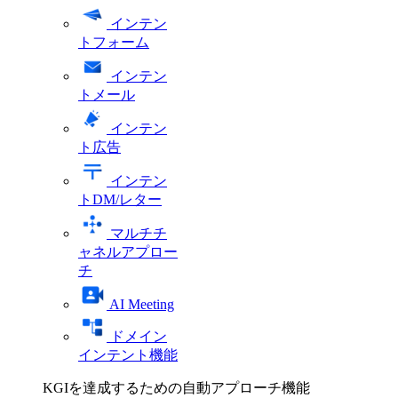
インテン
トフォーム
インテン
トメール
インテン
ト広告
インテン
トDM/レター
マルチチ
ャネルアプロー
チ
AI Meeting
ドメイン
インテント機能
KGIを達成するための自動アプローチ機能