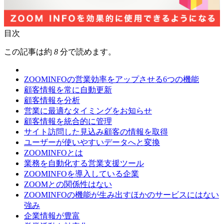
目次
この記事は約
8
分で読めます。
ZOOMINFOの営業効率をアップさせる6つの機能
顧客情報を常に自動更新
顧客情報を分析
営業に最適なタイミングをお知らせ
顧客情報を統合的に管理
サイト訪問した見込み顧客の情報を取得
ユーザーが使いやすいデータへと変換
ZOOMINFOとは
業務を自動化する営業支援ツール
ZOOMINFOを導入している企業
ZOOMとの関係性はない
ZOOMINFOの機能が生み出すほかのサービスにはない
強み
企業情報が豊富