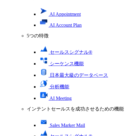
AI Appointment
AI Account Plan
5つの特徴
セールスシグナル®
シーケンス機能
日本最大級のデータベース
分析機能
AI Meeting
インテントセールスを成功させるための機能
Sales Marker Mail