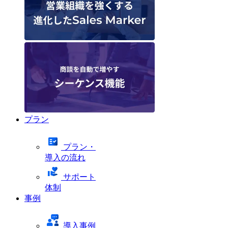
プラン
プラン・
導入の流れ
サポート
体制
事例
導入事例