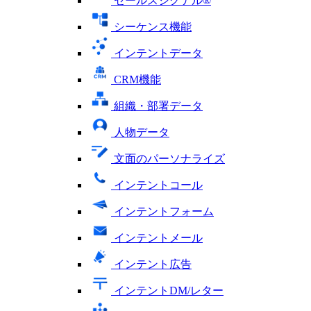
セールスシグナル®
シーケンス機能
インテントデータ
CRM機能
組織・部署データ
人物データ
文面のパーソナライズ
インテントコール
インテントフォーム
インテントメール
インテント広告
インテントDM/レター