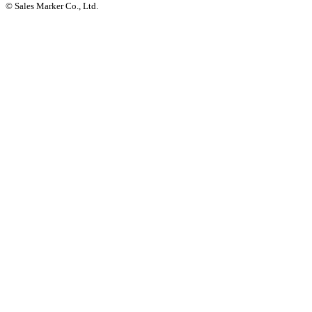
© Sales Marker Co., Ltd.