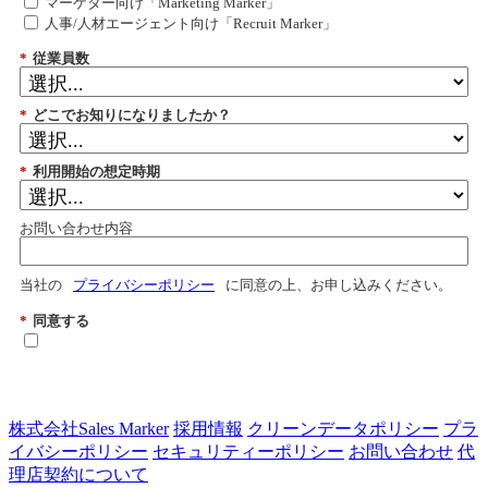
マーケター向け「Marketing Marker」
人事/人材エージェント向け「Recruit Marker」
*
従業員数
*
どこでお知りになりましたか？
*
利用開始の想定時期
お問い合わせ内容
当社の
プライバシーポリシー
に同意の上、お申し込みください。
*
同意する
送信
株式会社Sales Marker
採用情報
クリーンデータポリシー
プラ
イバシーポリシー
セキュリティーポリシー
お問い合わせ
代
理店契約について