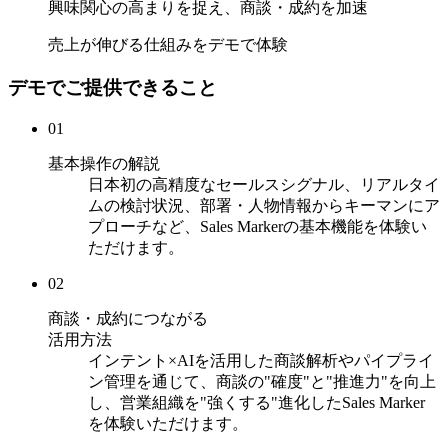
興味関心の高まりを捉え、商談・成約を加速
売上が伸びる仕組み
をデモで体験
デモでご提供できること
01
基本操作の解説
日本初の高精度なセールスシグナル、リアルタイ
ムの検討状況、部署・人物情報からキーマンにア
プローチなど、Sales Markerの基本機能を体験い
ただけます。
02
商談・成約につながる
活用方法
インテント×AIを活用した商談解析やパイプライ
ン管理を通じて、商談の"確度"と"推進力"を向上
し、営業組織を"強くする"進化したSales Marker
を体験いただけます。