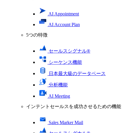
AI Appointment
AI Account Plan
5つの特徴
セールスシグナル®
シーケンス機能
日本最大級のデータベース
分析機能
AI Meeting
インテントセールスを成功させるための機能
Sales Marker Mail