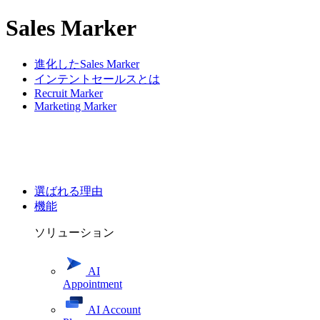
Sales Marker
進化したSales Marker
インテントセールスとは
Recruit Marker
Marketing Marker
選ばれる理由
機能
ソリューション
AI
Appointment
AI Account