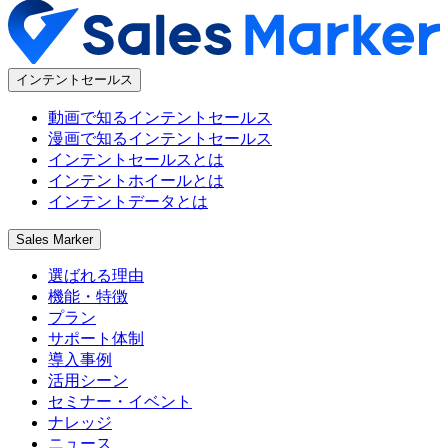
インテントセールス
動画で知るインテントセールス
漫画で知るインテントセールス
インテントセールスとは
インテントホイールとは
インテントデータとは
Sales Marker
選ばれる理由
機能・特徴
プラン
サポート体制
導入事例
活用シーン
セミナー・イベント
ナレッジ
ニュース