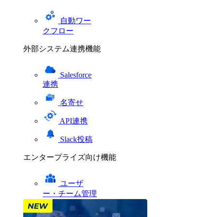
自動ワー
クフロー
外部システム連携機能
Salesforce
連携
名寄せ
API連携
Slack投稿
エンタープライズ向け機能
ユーザ
ー・チーム管理