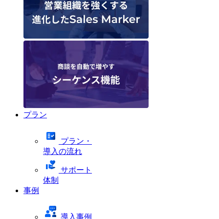
プラン
プラン・
導入の流れ
サポート
体制
事例
導入事例