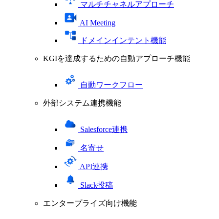
マルチチャネルアプローチ
AI Meeting
ドメインインテント機能
KGIを達成するための自動アプローチ機能
自動ワークフロー
外部システム連携機能
Salesforce連携
名寄せ
API連携
Slack投稿
エンタープライズ向け機能