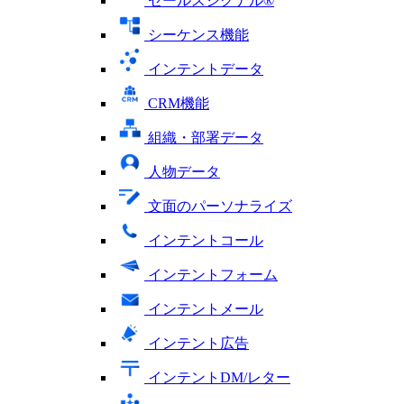
セールスシグナル®
シーケンス機能
インテントデータ
CRM機能
組織・部署データ
人物データ
文面のパーソナライズ
インテントコール
インテントフォーム
インテントメール
インテント広告
インテントDM/レター