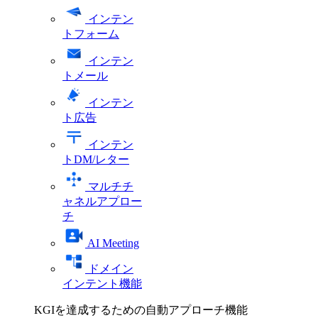
インテン
トフォーム
インテン
トメール
インテン
ト広告
インテン
トDM/レター
マルチチ
ャネルアプロー
チ
AI Meeting
ドメイン
インテント機能
KGIを達成するための自動アプローチ機能