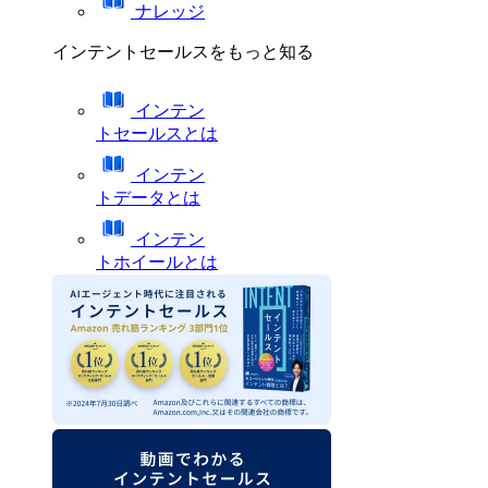
ナレッジ
インテントセールスをもっと知る
インテン
トセールスとは
インテン
トデータとは
インテン
トホイールとは