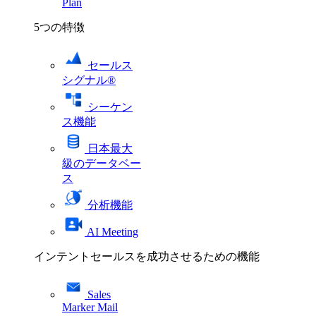
Plan
5つの特徴
セールス
シグナル®
シーケン
ス機能
日本最大
級のデータベー
ス
分析機能
AI Meeting
インテントセールスを成功させるための機能
Sales
Marker Mail