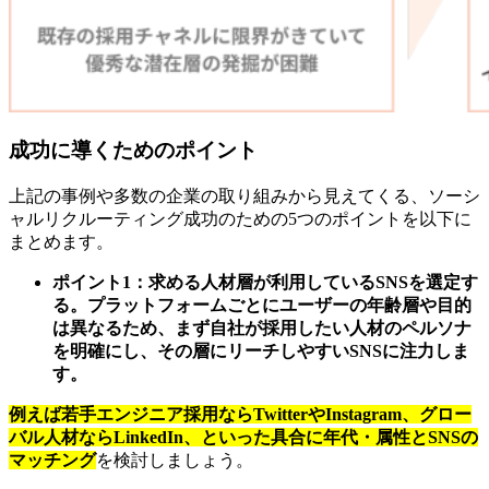
成功に導くためのポイント
上記の事例や多数の企業の取り組みから見えてくる、ソーシ
ャルリクルーティング成功のための5つのポイントを以下に
まとめます。
ポイント1：求める人材層が利用しているSNSを選定す
る。プラットフォームごとにユーザーの年齢層や目的
は異なるため、まず自社が採用したい人材のペルソナ
を明確にし、その層にリーチしやすいSNSに注力しま
す。
例えば若手エンジニア採用ならTwitterやInstagram、グロー
バル人材ならLinkedIn、といった具合に年代・属性とSNSの
マッチング
を検討しましょう。