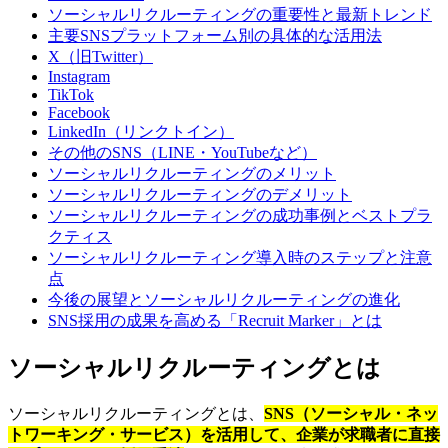
ソーシャルリクルーティングの重要性と最新トレンド
主要SNSプラットフォーム別の具体的な活用法
X（旧Twitter）
Instagram
TikTok
Facebook
LinkedIn（リンクトイン）
その他のSNS（LINE・YouTubeなど）
ソーシャルリクルーティングのメリット
ソーシャルリクルーティングのデメリット
ソーシャルリクルーティングの成功事例とベストプラ
クティス
ソーシャルリクルーティング導入時のステップと注意
点
今後の展望とソーシャルリクルーティングの進化
SNS採用の成果を高める「Recruit Marker」とは
ソーシャルリクルーティングとは
ソーシャルリクルーティングとは、
SNS（ソーシャル・ネッ
トワーキング・サービス）を活用して、企業が求職者に直接