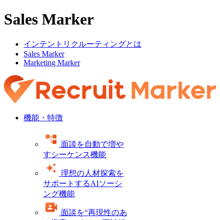
Sales Marker
インテントリクルーティングとは
Sales Marker
Marketing Marker
機能・特徴
面談を自動で増や
すシーケンス機能
理想の人材探索を
サポートするAIソーシ
ング機能
面談を“再現性のあ