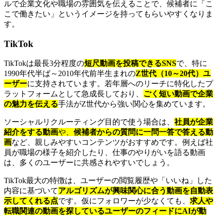
ルで企業文化や職場の雰囲気を伝えることで、候補者に「こ
こで働きたい」というイメージを持ってもらいやすくなりま
す。
TikTok
TikTokは最長3分程度の
短尺動画を投稿できるSNS
で、特に
1990年代半ば～2010年代前半生まれの
Z世代（10～20代）ユ
ーザー
に支持されています。若年層へのリーチに特化したプ
ラットフォームとして急成長しており、
ごく短い動画で企業
の魅力を伝える
手法がZ世代から強い関心を集めています。
ソーシャルリクルーティング目的で使う場合は、
社員が企業
紹介をする動画
や、
候補者からの質問に一問一答で答える動
画
など、親しみやすいコンテンツがおすすめです。例えば社
員が職場の様子を紹介したり、仕事のやりがいを語る動画
は、多くのユーザーに共感されやすいでしょう。
TikTok最大の特徴は、ユーザーの閲覧履歴や「いいね」した
内容に基づいて
アルゴリズムが興味関心に合う動画を自動表
示してくれる点
です。仮にフォロワーが少なくても、
求人や
転職関連の動画を探しているユーザーのフィードにAIが動