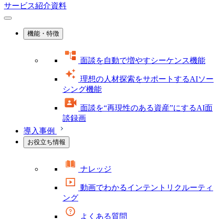
サービス紹介資料
機能・特徴
面談を自動で増やすシーケンス機能
理想の人材探索をサポートするAIソー
シング機能
面談を“再現性のある資産”にするAI面
談録画
導入事例
お役立ち情報
ナレッジ
動画でわかるインテントリクルーティ
ング
よくある質問