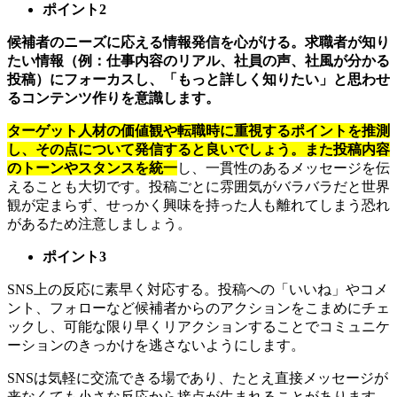
ポイント2
候補者のニーズに応える情報発信を心がける。求職者が知り
たい情報（例：仕事内容のリアル、社員の声、社風が分かる
投稿）にフォーカスし、「もっと詳しく知りたい」と思わせ
るコンテンツ作りを意識します。
ターゲット人材の価値観や転職時に重視するポイントを推測
し、その点について発信すると良いでしょう。また投稿内容
のトーンやスタンスを統一
し、一貫性のあるメッセージを伝
えることも大切です。投稿ごとに雰囲気がバラバラだと世界
観が定まらず、せっかく興味を持った人も離れてしまう恐れ
があるため注意しましょう。
ポイント3
SNS上の反応に素早く対応する。投稿への「いいね」やコメ
ント、フォローなど候補者からのアクションをこまめにチェ
ックし、可能な限り早くリアクションすることでコミュニケ
ーションのきっかけを逃さないようにします。
SNSは気軽に交流できる場であり、たとえ直接メッセージが
来なくても小さな反応から接点が生まれることがあります。