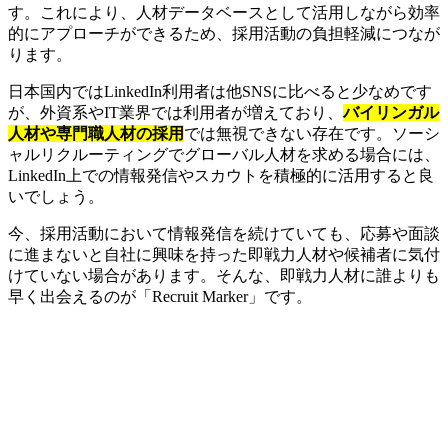
す。これにより、人材データベースとして活用しながら効率
的にアプローチができるため、採用活動の負担軽減につなが
ります。
日本国内ではLinkedIn利用者は他SNSに比べると少なめです
が、外資系やIT業界では利用者が増えており、
バイリンガル
人材や専門職人材の採用
では無視できない存在です。ソーシ
ャルリクルーティングでグローバル人材を求める場合には、
LinkedIn上での情報発信やスカウトを積極的に活用すると良
いでしょう。
今、採用活動において情報発信を続けていても、応募や面談
に進まないと自社に興味を持った即戦力人材や候補者に気付
けていない場合があります。そんな、即戦力人材に誰よりも
早く出会えるのが「Recruit Marker」です。