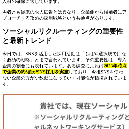
人材の確保に適しています。
両者とも従来の求人広告とは異なり、企業側から候補者にア
プローチする攻めの採用戦略という共通点があります。
ソーシャルリクルーティングの重要性
と最新トレンド
今日では、SNSを活用した採用活動は「もはや選択肢ではな
く必須の戦略」とまで言われています。その重要性は、導入
企業の割合にも表れています。ある調査によれば
2023年時点
で企業の約6割がSNS採用を実施
しており、今後SNSを使わ
ない企業の方が少数派になっていく可能性が指摘されていま
す。