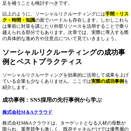
足を補うことも検討すべきです。
以上のように、ソーシャルリクルーティングには
手間・リス
ク・時間・知識
の面でハードルも存在します。しかしこれら
は事前に対策を講じたり外部リソースを活用することで乗り
越えられる部分でもあります。次章では、実際に導入する際
の具体的な進め方や注意点について見ていきましょう。
ソーシャルリクルーティングの成功事
例とベストプラクティス
ソーシャルリクルーティングを効果的に活用して成果を上げ
ている企業も少なくありません。ここでは
実際の成功事例
を
紹介します。
成功事例：SNS採用の先行事例から学ぶ
株式会社M＆Aクラウド
株式会社M&Aクラウドは、ターゲットとなる人材の母数が
限られ、業界競争も激しく、既存チャネルだけでは優秀層の