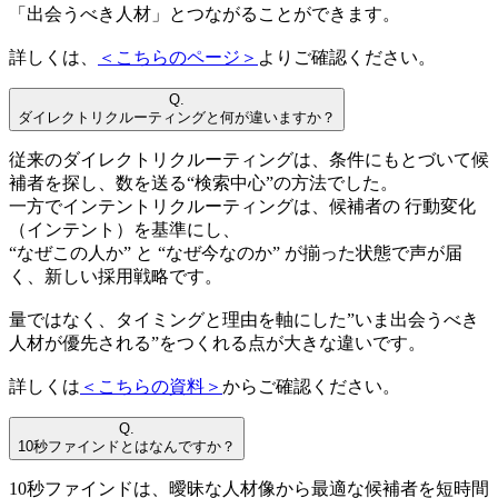
「出会うべき人材」とつながることができます。
詳しくは、
＜こちらのページ＞
よりご確認ください。
Q.
ダイレクトリクルーティングと何が違いますか？
従来のダイレクトリクルーティングは、条件にもとづいて候
補者を探し、数を送る“検索中心”の方法でした。
一方でインテントリクルーティングは、候補者の 行動変化
（インテント）を基準にし、
“なぜこの人か” と “なぜ今なのか” が揃った状態で声が届
く、新しい採用戦略です。
量ではなく、タイミングと理由を軸にした”いま出会うべき
人材が優先される”をつくれる点が大きな違いです。
詳しくは
＜こちらの資料＞
からご確認ください。
Q.
10秒ファインドとはなんですか？
10秒ファインドは、曖昧な人材像から最適な候補者を短時間