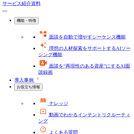
サービス紹介資料
機能・特徴
面談を自動で増やすシーケンス機能
理想の人材探索をサポートするAIソー
シング機能
面談を“再現性のある資産”にするAI面
談録画
導入事例
お役立ち情報
ナレッジ
動画でわかるインテントリクルーティ
ング
よくある質問