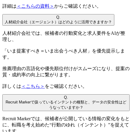
詳細は
＜こちらの資料＞
からご確認ください。
Q.
人材紹介会社（エージェント）はどのように活用できますか？
人材紹介会社では、候補者の行動変化と求人要件をAIが整
理し、
「いま提案すべき＝いま出会うべき人材」を優先提示しま
す。
推薦理由の言語化や優先順位付けがスムーズになり、提案の
質・成約率の向上に繋がります。
詳しくは
＜こちら＞
をご確認ください。
Q.
Recruit Markerで扱っているインテントの種類と、データの安全性はど
うなっていますか？
Recruit Markerでは、候補者が公開している情報の変化をもと
に、転職を考え始めた“行動のゆれ（インテント）”を捉えて
います。