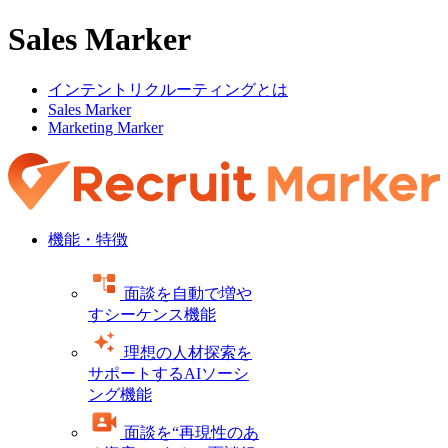
Sales Marker
インテントリクルーティングとは
Sales Marker
Marketing Marker
機能・特徴
面談を自動で増や
すシーケンス機能
理想の人材探索を
サポートするAIソーシ
ング機能
面談を“再現性のあ