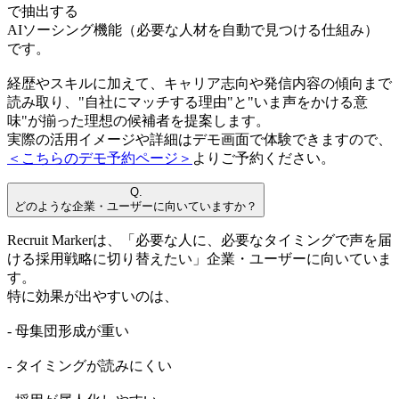
で抽出する
AIソーシング機能（必要な人材を自動で見つける仕組み）
です。
経歴やスキルに加えて、キャリア志向や発信内容の傾向まで
読み取り、"自社にマッチする理由"と"いま声をかける意
味"が揃った理想の候補者を提案します。
実際の活用イメージや詳細はデモ画面で体験できますので、
＜こちらのデモ予約ページ＞
よりご予約ください。
Q.
どのような企業・ユーザーに向いていますか？
Recruit Markerは、「必要な人に、必要なタイミングで声を届
ける採用戦略に切り替えたい」企業・ユーザーに向いていま
す。
特に効果が出やすいのは、
- 母集団形成が重い
- タイミングが読みにくい