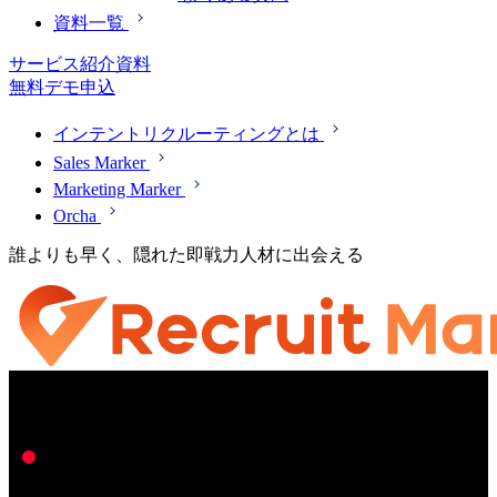
資料一覧
サービス紹介資料
無料デモ申込
インテントリクルーティングとは
Sales Marker
Marketing Marker
Orcha
誰よりも早く、隠れた即戦力人材に出会える