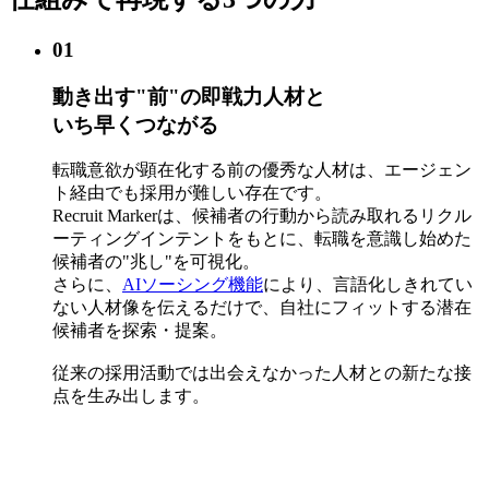
01
動き出す"前"の即戦力人材と
いち早くつながる
転職意欲が顕在化する前の優秀な人材は、エージェン
ト経由でも採用が難しい存在です。
Recruit Markerは、候補者の行動から読み取れるリクル
ーティングインテントをもとに、転職を意識し始めた
候補者の"兆し"を可視化。
さらに、
AIソーシング機能
により、言語化しきれてい
ない人材像を伝えるだけで、自社にフィットする潜在
候補者を探索・提案。
従来の採用活動では出会えなかった人材との新たな接
点を生み出します。