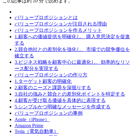
この記事は約
10
分で読めます。
バリュープロポジションとは
バリュープロポジションが注目される理由
バリュープロポジションを作るメリット
1.顧客への価値提供を明確化し、購入意思決定を促進
する
2.競合他社との差別化を強化し、市場での競争優位を
確立する
3.ビジネス戦略を顧客中心に最適化し、効率的なリソ
ース配分を実現する
バリュープロポジションの作り方
1.ターゲット顧客の明確化
2.顧客のニーズと課題を深掘りする
3.自社の強みと競合との差別化ポイントを特定する
4.顧客が受け取る価値を具体的に表現する
5.シンプルかつ明確なメッセージを作成する
バリュープロポジションの事例
Apple（iPhone）
Amazon Prime
Tesla（電気自動車）