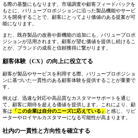
る際の基盤にもなります。市場調査や顧客フィードバックを
もとに、バリュープロポジションに沿った製品機能やサービ
スを開発することで、顧客にとってより価値のある提案が可
能になります。
また、既存製品の改善や新機能の追加にも、バリュープロポ
ジションが活用されます。顧客が望む価値を提供し続けるこ
とが、ブランドの成長と信頼獲得に繋がります。
顧客体験（CX）の向上に役立てる
顧客が製品やサービスを利用する際、バリュープロポジショ
ンに基づいた一貫性のある顧客体験を提供することが重要で
す。
例えば、迅速な対応や高品質なカスタマーサポートを通じ
て、顧客に期待を超える価値を提供します。これにより、顧
客は
「この企業は自分のニーズに応えている」
と感じ、リピ
ーターやロイヤルカスタマーになる可能性が高まります。
社内の一貫性と方向性を確立する