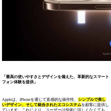
「最高の使いやすさとデザインを備えた、革新的なスマート
フォン体験を提供」
Appleは、iPhoneを通じて直感的な操作性、
シンプルで美し
いデザイン、そして統合されたエコシステム
を顧客に提供し
ています。これにより、ユーザーは技術に詳しくなくても、