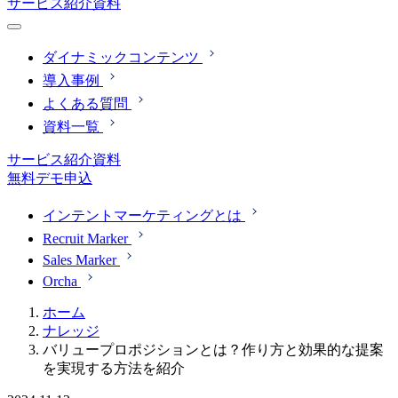
サービス紹介資料
ダイナミックコンテンツ
導入事例
よくある質問
資料一覧
サービス紹介資料
無料デモ申込
インテントマーケティングとは
Recruit Marker
Sales Marker
Orcha
ホーム
ナレッジ
バリュープロポジションとは？作り方と効果的な提案
を実現する方法を紹介