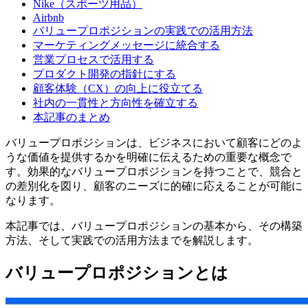
Nike（スポーツ用品）
Airbnb
バリュープロポジションの実践での活用方法
マーケティングメッセージに統合する
営業プロセスで活用する
プロダクト開発の指針にする
顧客体験（CX）の向上に役立てる
社内の一貫性と方向性を確立する
本記事のまとめ
バリュープロポジションは、ビジネスにおいて顧客にどのよ
うな価値を提供するかを明確に伝えるための重要な概念で
す。効果的なバリュープロポジションを持つことで、競合と
の差別化を図り、顧客のニーズに的確に応えることが可能に
なります。
本記事では、バリュープロポジションの基本から、その構築
方法、そして実践での活用方法までを解説します。
バリュープロポジションとは