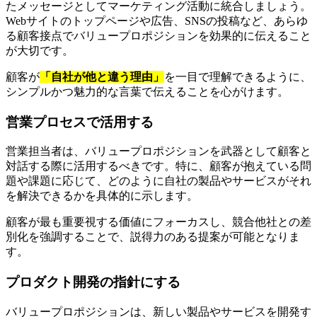
たメッセージとしてマーケティング活動に統合しましょう。
Webサイトのトップページや広告、SNSの投稿など、あらゆ
る顧客接点でバリュープロポジションを効果的に伝えること
が大切です。
顧客が
「自社が他と違う理由」
を一目で理解できるように、
シンプルかつ魅力的な言葉で伝えることを心がけます。
営業プロセスで活用する
営業担当者は、バリュープロポジションを武器として顧客と
対話する際に活用するべきです。特に、顧客が抱えている問
題や課題に応じて、どのように自社の製品やサービスがそれ
を解決できるかを具体的に示します。
顧客が最も重要視する価値にフォーカスし、競合他社との差
別化を強調することで、説得力のある提案が可能となりま
す。
プロダクト開発の指針にする
バリュープロポジションは、新しい製品やサービスを開発す