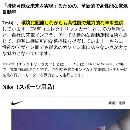
「持続可能な未来を実現するための、革新的で高性能な電気
自動車」
Teslaは、
環境に配慮しながらも高性能で魅力的な車を提供
しています。EV車（エレクトリックカー）としての革新性
と、自社の充電インフラ、そして先進的な自動運転技術を通
じて、顧客に持続可能な選択肢を提案しています。さらに、
性能やデザイン面でも従来のガソリン車に劣らない点が大き
な魅力となっています。
※EV車（エレクトリックカー）とは…「EV」は「Electric Vehicle」の略
で、電気自動車のことです。 自宅や充電スタンドなどで車載バッテリーに
充電を行い、モーターを動力として走行します。
Nike（スポーツ用品）