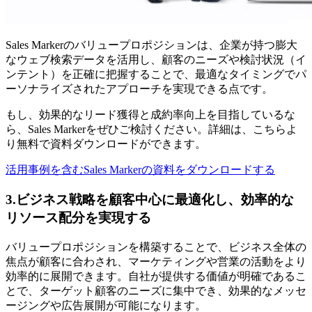
Sales Markerのバリュープロポジションは、企業が持つ膨大
なウェブ検索データを活用し、顧客のニーズや検討状況（イ
ンテント）を正確に把握することで、最適なタイミングでパ
ーソナライズされたアプローチを実現できる点です。
もし、効果的なリード獲得と成約率向上を目指しているな
ら、Sales Markerをぜひご検討ください。詳細は、こちらよ
り無料で資料ダウンロードができます。
活用事例を含むSales Markerの資料をダウンロードする
3.ビジネス戦略を顧客中心に最適化し、効率的な
リソース配分を実現する
バリュープロポジションを構築することで、ビジネス全体の
焦点が顧客に合わされ、マーケティングや営業の活動をより
効率的に展開できます。自社が提供する価値が明確であるこ
とで、ターゲット顧客のニーズに集中でき、効果的なメッセ
ージングや広告展開が可能になります。