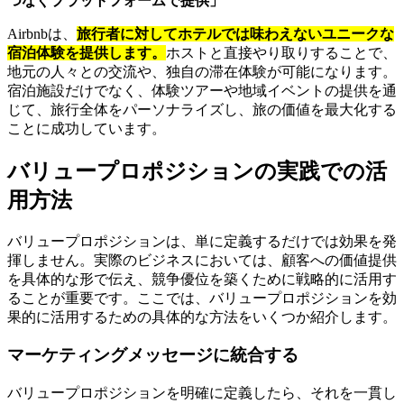
つなぐプラットフォームで提供」
Airbnbは、
旅行者に対してホテルでは味わえないユニークな
宿泊体験を提供します。
ホストと直接やり取りすることで、
地元の人々との交流や、独自の滞在体験が可能になります。
宿泊施設だけでなく、体験ツアーや地域イベントの提供を通
じて、旅行全体をパーソナライズし、旅の価値を最大化する
ことに成功しています。
バリュープロポジションの実践での活
用方法
バリュープロポジションは、単に定義するだけでは効果を発
揮しません。実際のビジネスにおいては、顧客への価値提供
を具体的な形で伝え、競争優位を築くために戦略的に活用す
ることが重要です。ここでは、バリュープロポジションを効
果的に活用するための具体的な方法をいくつか紹介します。
マーケティングメッセージに統合する
バリュープロポジションを明確に定義したら、それを一貫し