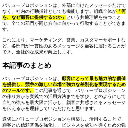
バリュープロポジションは、外部に向けたメッセージだけで
なく、社内の行動指針としても機能します。組織全体が
「何
を、なぜ顧客に提供するのか」
という共通理解を持つこと
で、全ての部門が同じ方向に向かって行動することができま
す。
これにより、マーケティング、営業、カスタマーサポートな
ど、各部門が一貫性のあるメッセージを顧客に届けることが
でき、全社的な成果が向上します。
本記事のまとめ
バリュープロポジションは、
顧客にとって最も魅力的な価値
を提供し、競争の激しい市場で強力な差別化を実現するため
のツールです。
この記事を通じて、バリュープロポジション
の作り方から実践での活用方法までを学び、どのようにして
自社の強みを最大限に活かし、顧客に共感されるメッセージ
を伝えるかを理解していただけたと思います。
適切にバリュープロポジションを構築し、活用することで、
顧客との信頼関係を強化し、ビジネスを成功へ導くための強