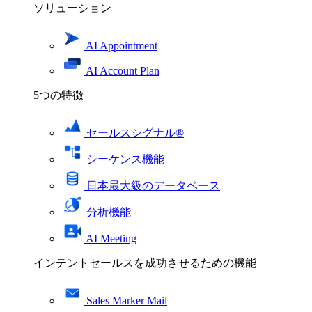
ソリューション
AI Appointment
AI Account Plan
5つの特徴
セールスシグナル®
シーケンス機能
日本最大級のデータベース
分析機能
AI Meeting
インテントセールスを成功させるための機能
Sales Marker Mail