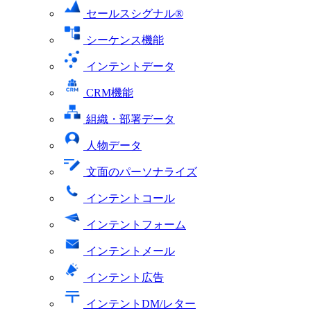
セールスシグナル®
シーケンス機能
インテントデータ
CRM機能
組織・部署データ
人物データ
文面のパーソナライズ
インテントコール
インテントフォーム
インテントメール
インテント広告
インテントDM/レター