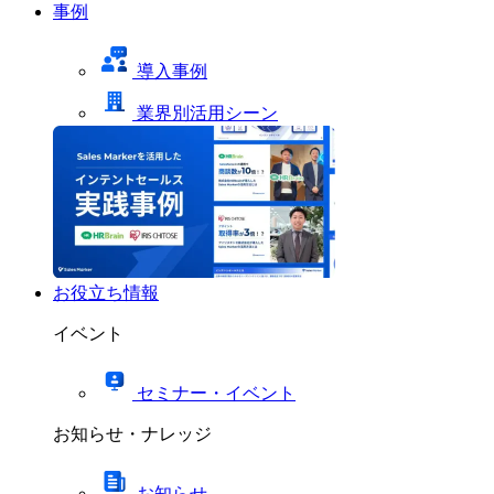
事例
導入事例
業界別活用シーン
お役立ち情報
イベント
セミナー・イベント
お知らせ・ナレッジ
お知らせ