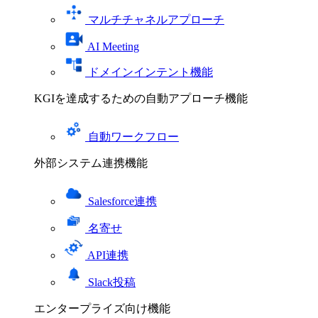
マルチチャネルアプローチ
AI Meeting
ドメインインテント機能
KGIを達成するための自動アプローチ機能
自動ワークフロー
外部システム連携機能
Salesforce連携
名寄せ
API連携
Slack投稿
エンタープライズ向け機能