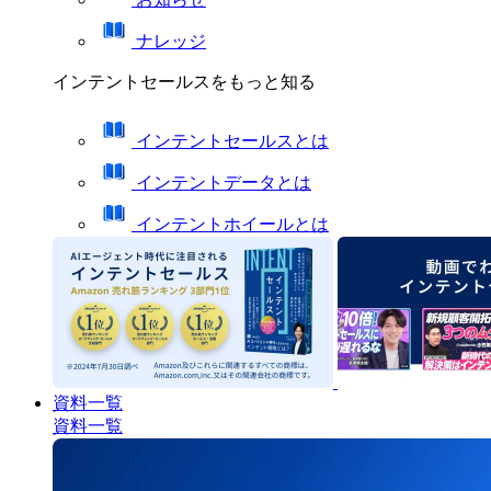
ナレッジ
インテントセールスをもっと知る
インテントセールスとは
インテントデータとは
インテントホイールとは
資料一覧
資料一覧