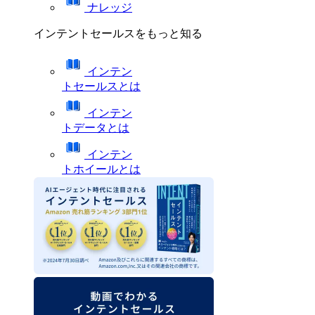
ナレッジ
インテントセールスをもっと知る
インテン
トセールスとは
インテン
トデータとは
インテン
トホイールとは