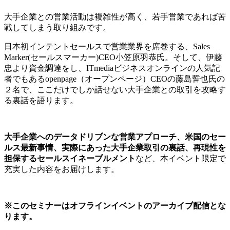
大手企業との営業活動は複雑性が高く、若手営業であれば苦
戦してしまう取り組みです。
日本初インテントセールスで営業業界を席巻する、Sales
Marker(セールスマーカー)CEO小笠原羽恭氏。そして、伊藤
忠より資金調達をし、ITmediaビジネスオンラインの人気記
者でもあるopenpage（オープンページ）CEOの藤島誓也氏の
２名で、ここだけでしか話せない大手企業との取引を攻略す
る裏話を語ります。
大手企業へのデータドリブンな営業アプローチ、米国のセー
ルス最新事情、実際にあった大手企業取引の裏話、再現性を
担保するセールスイネーブルメント
など、本イベント限定で
充実した内容をお届けします。
※このセミナーはオフラインイベントのアーカイブ配信とな
ります。