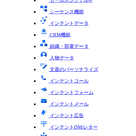
セールスシグナル®
シーケンス機能
インテントデータ
CRM機能
組織・部署データ
人物データ
文面のパーソナライズ
インテントコール
インテントフォーム
インテントメール
インテント広告
インテントDM/レター