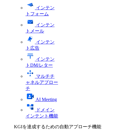
インテン
トフォーム
インテン
トメール
インテン
ト広告
インテン
トDM/レター
マルチチ
ャネルアプロー
チ
AI Meeting
ドメイン
インテント機能
KGIを達成するための自動アプローチ機能