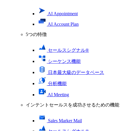
AI Appointment
AI Account Plan
5つの特徴
セールスシグナル®
シーケンス機能
日本最大級のデータベース
分析機能
AI Meeting
インテントセールスを成功させるための機能
Sales Marker Mail