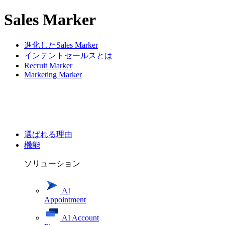
Sales Marker
進化したSales Marker
インテントセールスとは
Recruit Marker
Marketing Marker
選ばれる理由
機能
ソリューション
AI
Appointment
AI Account