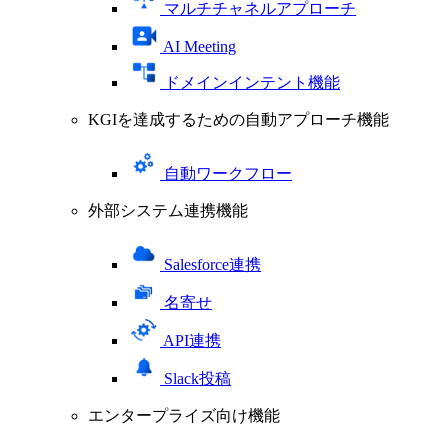
マルチチャネルアプローチ
AI Meeting
ドメインインテント機能
KGIを達成するための自動アプローチ機能
自動ワークフロー
外部システム連携機能
Salesforce連携
名寄せ
API連携
Slack投稿
エンタープライズ向け機能