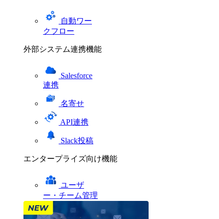
自動ワー
クフロー
外部システム連携機能
Salesforce
連携
名寄せ
API連携
Slack投稿
エンタープライズ向け機能
ユーザ
ー・チーム管理