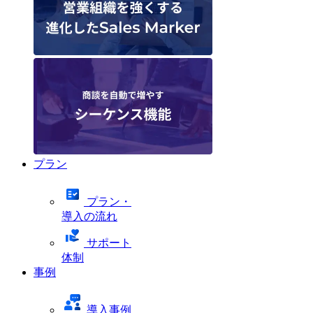
プラン
プラン・
導入の流れ
サポート
体制
事例
導入事例