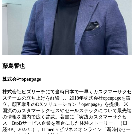
藤島誓也
株式会社openpage
株式会社ビズリーチにて当時日本で一早くカスタマーサクセ
スチームの立ち上げを経験し、2018年株式会社openpageを設
立。顧客取引のDXソリューション「openpage」を提供、米
国流のカスタマーサクセスやセールステックについて最先端
の情報を国内で広く啓蒙。著書に「実践カスタマーサクセ
ス BtoBサービス企業を舞台にした体験ストーリー」（日
経BP、2023年）。ITmedia ビジネスオンライン「新時代セー