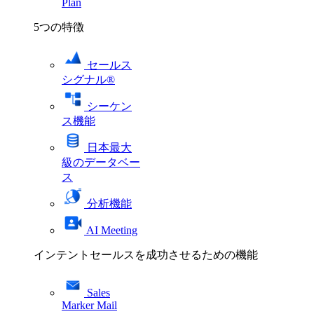
Plan
5つの特徴
セールス
シグナル®
シーケン
ス機能
日本最大
級のデータベー
ス
分析機能
AI Meeting
インテントセールスを成功させるための機能
Sales
Marker Mail