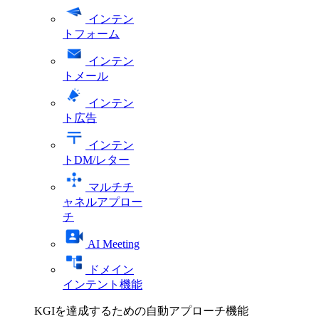
インテン
トフォーム
インテン
トメール
インテン
ト広告
インテン
トDM/レター
マルチチ
ャネルアプロー
チ
AI Meeting
ドメイン
インテント機能
KGIを達成するための自動アプローチ機能