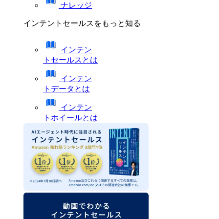
ナレッジ
インテントセールスをもっと知る
インテン
トセールスとは
インテン
トデータとは
インテン
トホイールとは