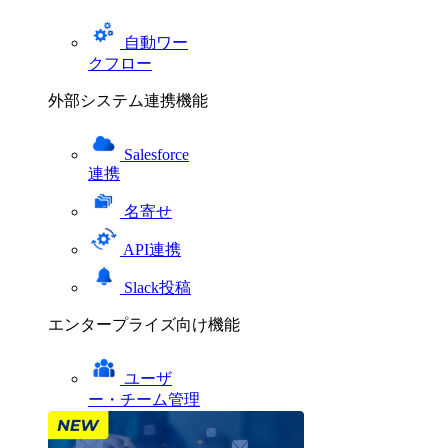
自動ワー
クフロー
外部システム連携機能
Salesforce
連携
名寄せ
API連携
Slack投稿
エンタープライズ向け機能
ユーザ
ー・チーム管理