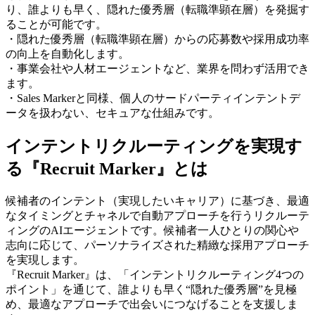
り、誰よりも早く、隠れた優秀層（転職準顕在層）を発掘す
ることが可能です。
・隠れた優秀層（転職準顕在層）からの応募数や採用成功率
の向上を自動化します。
・事業会社や人材エージェントなど、業界を問わず活用でき
ます。
・Sales Markerと同様、個人のサードパーティインテントデ
ータを扱わない、セキュアな仕組みです。
インテントリクルーティングを実現す
る『Recruit Marker』とは
候補者のインテント（実現したいキャリア）に基づき、最適
なタイミングとチャネルで自動アプローチを行うリクルーテ
ィングのAIエージェントです。候補者一人ひとりの関心や
志向に応じて、パーソナライズされた精緻な採用アプローチ
を実現します。
『Recruit Marker』は、「インテントリクルーティング4つの
ポイント」を通じて、誰よりも早く“隠れた優秀層”を見極
め、最適なアプローチで出会いにつなげることを支援しま