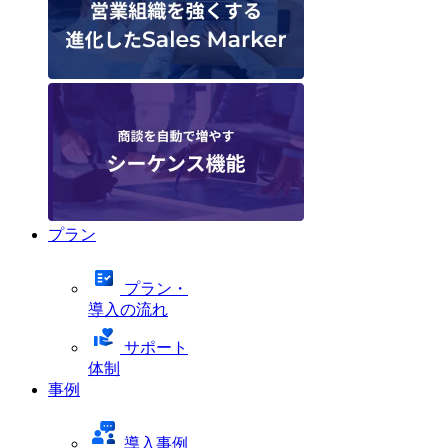
プラン
プラン・
導入の流れ
サポート
体制
事例
導入事例