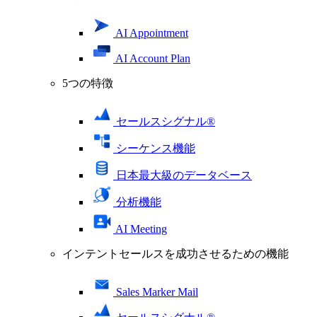
AI Appointment
AI Account Plan
5つの特徴
セールスシグナル®
シーケンス機能
日本最大級のデータベース
分析機能
AI Meeting
インテントセールスを成功させるための機能
Sales Marker Mail