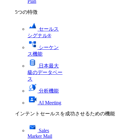
Plan
5つの特徴
セールス
シグナル®
シーケン
ス機能
日本最大
級のデータベー
ス
分析機能
AI Meeting
インテントセールスを成功させるための機能
Sales
Marker Mail