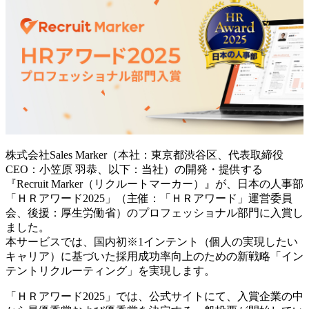
株式会社Sales Marker（本社：東京都渋谷区、代表取締役
CEO：小笠原 羽恭、以下：当社）の開発・提供する
『Recruit Marker（リクルートマーカー）』が、日本の人事部
「ＨＲアワード2025」（主催：「ＨＲアワード」運営委員
会、後援：厚生労働省）のプロフェッショナル部門に入賞し
ました。
本サービスでは、国内初※1インテント（個人の実現したい
キャリア）に基づいた採用成功率向上のための新戦略「イン
テントリクルーティング」を実現します。
「ＨＲアワード2025」では、公式サイトにて、入賞企業の中