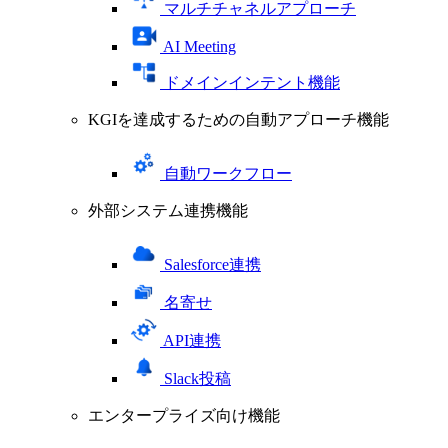
マルチチャネルアプローチ
AI Meeting
ドメインインテント機能
KGIを達成するための自動アプローチ機能
自動ワークフロー
外部システム連携機能
Salesforce連携
名寄せ
API連携
Slack投稿
エンタープライズ向け機能