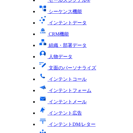
セールスシグナル®
シーケンス機能
インテントデータ
CRM機能
組織・部署データ
人物データ
文面のパーソナライズ
インテントコール
インテントフォーム
インテントメール
インテント広告
インテントDM/レター