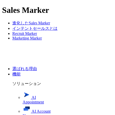
Sales Marker
進化したSales Marker
インテントセールスとは
Recruit Marker
Marketing Marker
選ばれる理由
機能
ソリューション
AI
Appointment
AI Account