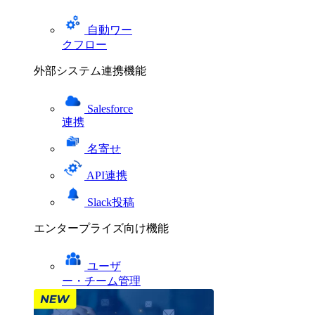
自動ワー
クフロー
外部システム連携機能
Salesforce
連携
名寄せ
API連携
Slack投稿
エンタープライズ向け機能
ユーザ
ー・チーム管理