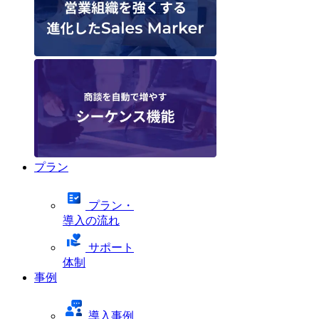
プラン
プラン・
導入の流れ
サポート
体制
事例
導入事例