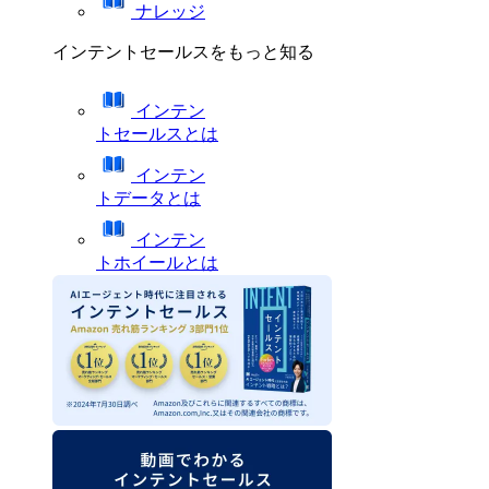
ナレッジ
インテントセールスをもっと知る
インテン
トセールスとは
インテン
トデータとは
インテン
トホイールとは