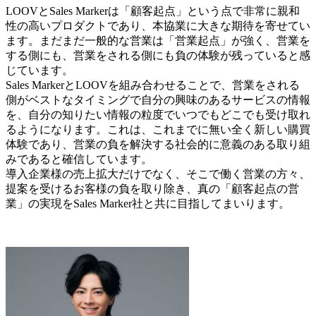
LOOVとSales Markerは「顧客起点」という点で非常に親和
性の高いプロダクトであり、本協業に大きな期待を寄せてい
ます。まだまだ一般的な営業は「営業起点」が強く、営業を
する側にも、営業をされる側にも負の体験が残っていると感
じています。
Sales MarkerとLOOVを組み合わせることで、営業をされる
側がベストなタイミングで自分の興味のあるサービスの情報
を、自分の知りたい情報の粒度でいつでもどこでも受け取れ
るようになります。これは、これまでに無い全く新しい購買
体験であり、営業の負を解決する社会的に意義のある取り組
みであると確信しています。
導入企業様の売上拡大だけでなく、そこで働く営業の方々、
提案を受けるお客様の負を取り除き、真の「顧客起点の営
業」の実現をSales Marker社と共に目指してまいります。