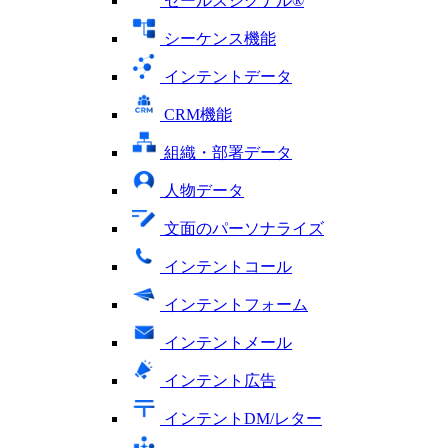
セールスシグナル®
シーケンス機能
インテントデータ
CRM機能
組織・部署データ
人物データ
文面のパーソナライズ
インテントコール
インテントフォーム
インテントメール
インテント広告
インテントDM/レター