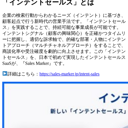
「インテントセールス」とは
企業の検索行動からわかるニーズ（インテント）に基づき、
顧客起点で行う新時代の営業手法です。「インテントセール
ス」を実践することで、持続可能な事業成長が可能です。
インテントシグナル（顧客の興味関心）を正確かつタイムリ
ーに把握し、適切な訴求軸で、的確な部署・人物にインテン
トアプローチ（マルチチャネルアプローチ）をすることで、
商談化率や受注確度を劇的に向上させます。この「インテン
トセールス」を、日本で初めて実現したインテントセールス
SaaSが、『Sales Marker』です。
詳細はこちら：
https://sales-marker.jp/intent-sales