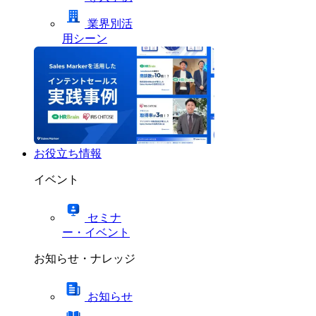
業界別活
用シーン
お役立ち情報
イベント
セミナ
ー・イベント
お知らせ・ナレッジ
お知らせ