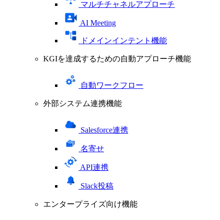
マルチチャネルアプローチ
AI Meeting
ドメインインテント機能
KGIを達成するための自動アプローチ機能
自動ワークフロー
外部システム連携機能
Salesforce連携
名寄せ
API連携
Slack投稿
エンタープライズ向け機能