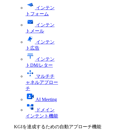
インテン
トフォーム
インテン
トメール
インテン
ト広告
インテン
トDM/レター
マルチチ
ャネルアプロー
チ
AI Meeting
ドメイン
インテント機能
KGIを達成するための自動アプローチ機能