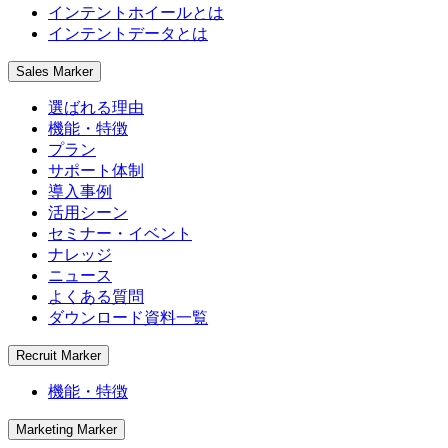
インテントホイールとは
インテントデータとは
Sales Marker
選ばれる理由
機能・特徴
プラン
サポート体制
導入事例
活用シーン
セミナー・イベント
ナレッジ
ニュース
よくある質問
ダウンロード資料一覧
Recruit Marker
機能・特徴
Marketing Marker