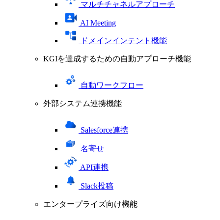
マルチチャネルアプローチ
AI Meeting
ドメインインテント機能
KGIを達成するための自動アプローチ機能
自動ワークフロー
外部システム連携機能
Salesforce連携
名寄せ
API連携
Slack投稿
エンタープライズ向け機能