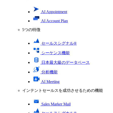
AI Appointment
AI Account Plan
5つの特徴
セールスシグナル®
シーケンス機能
日本最大級のデータベース
分析機能
AI Meeting
インテントセールスを成功させるための機能
Sales Marker Mail