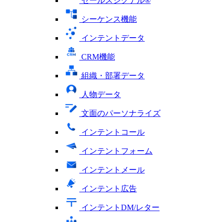
セールスシグナル®
シーケンス機能
インテントデータ
CRM機能
組織・部署データ
人物データ
文面のパーソナライズ
インテントコール
インテントフォーム
インテントメール
インテント広告
インテントDM/レター