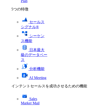
Plan
5つの特徴
セールス
シグナル®
シーケン
ス機能
日本最大
級のデータベー
ス
分析機能
AI Meeting
インテントセールスを成功させるための機能
Sales
Marker Mail