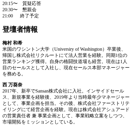
20:15〜 質疑応答
20:30〜 懇親会
21:00 終了予定
登壇者情報
梅村 和希
米国のワシントン大学（Universiry of Washington）卒業後、
帰国し株式会社リクルートにて法人営業を経験。同期1位の
営業ランキング獲得。自身の格闘技道場も経営。現在は1人
目のセールスとして入社し、現在セールス本部マネージャー
を務める。
西 万葵奈
2017年、新卒でSansan株式会社に入社。インサイドセール
ス、新規事業を経験後、2019年より当時最年少マネージャー
として、事業企画を担当。その後、株式会社ファーストリテ
イリングにて経営企画を経験。現在は株式会社アシュアード
の営業責任者 兼 事業企画として、事業戦略立案をしつつ、
市場開拓をミッションとしている。