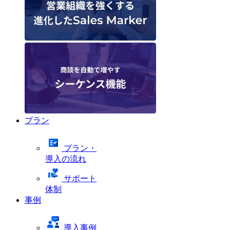
プラン
プラン・
導入の流れ
サポート
体制
事例
導入事例