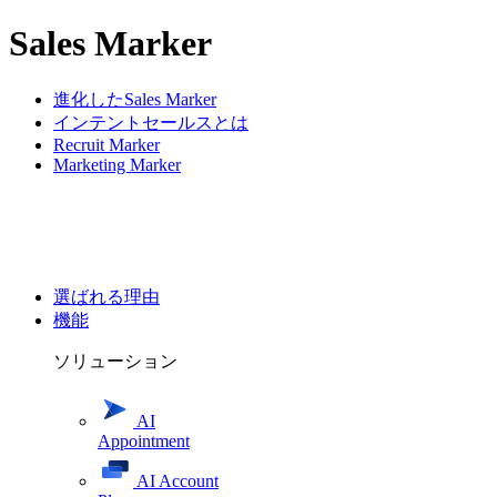
Sales Marker
進化したSales Marker
インテントセールスとは
Recruit Marker
Marketing Marker
選ばれる理由
機能
ソリューション
AI
Appointment
AI Account