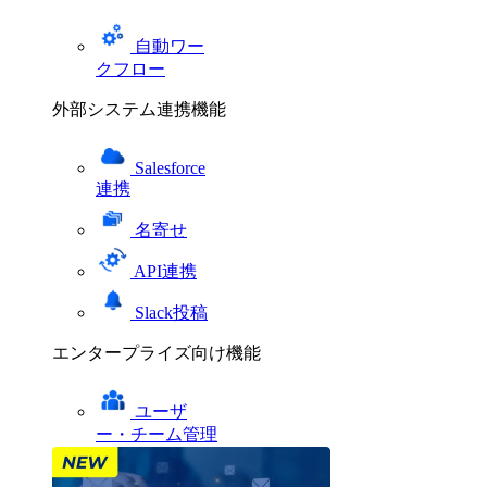
自動ワー
クフロー
外部システム連携機能
Salesforce
連携
名寄せ
API連携
Slack投稿
エンタープライズ向け機能
ユーザ
ー・チーム管理