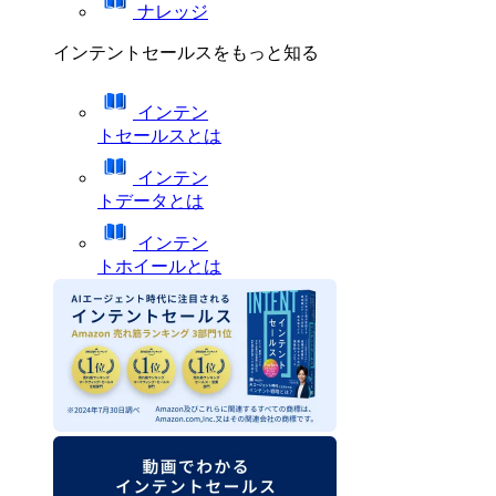
ナレッジ
インテントセールスをもっと知る
インテン
トセールスとは
インテン
トデータとは
インテン
トホイールとは