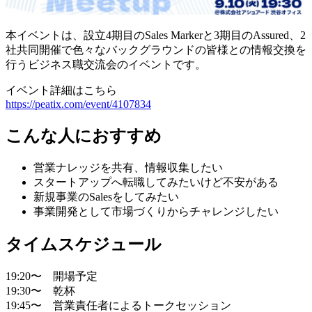
本イベントは、設立4期目のSales Markerと3期目のAssured、2
社共同開催で色々なバックグラウンドの皆様との情報交換を
行うビジネス職交流会のイベントです。
イベント詳細はこちら
https://peatix.com/event/4107834
こんな人におすすめ
営業ナレッジを共有、情報収集したい
スタートアップへ転職してみたいけど不安がある
新規事業のSalesをしてみたい
事業開発として市場づくりからチャレンジしたい
タイムスケジュール
19:20〜 開場予定
19:30〜 乾杯
19:45〜 営業責任者によるトークセッション