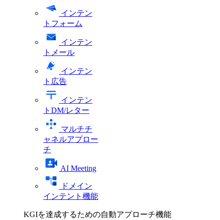
インテン
トフォーム
インテン
トメール
インテン
ト広告
インテン
トDM/レター
マルチチ
ャネルアプロー
チ
AI Meeting
ドメイン
インテント機能
KGIを達成するための自動アプローチ機能