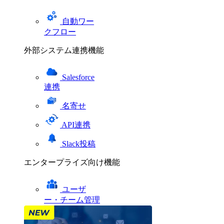
自動ワー
クフロー
外部システム連携機能
Salesforce
連携
名寄せ
API連携
Slack投稿
エンタープライズ向け機能
ユーザ
ー・チーム管理