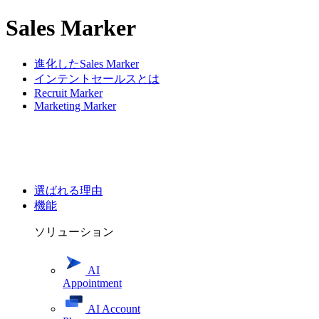
Sales Marker
進化したSales Marker
インテントセールスとは
Recruit Marker
Marketing Marker
選ばれる理由
機能
ソリューション
AI
Appointment
AI Account