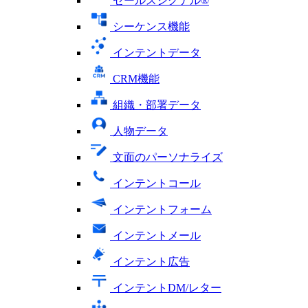
セールスシグナル®
シーケンス機能
インテントデータ
CRM機能
組織・部署データ
人物データ
文面のパーソナライズ
インテントコール
インテントフォーム
インテントメール
インテント広告
インテントDM/レター