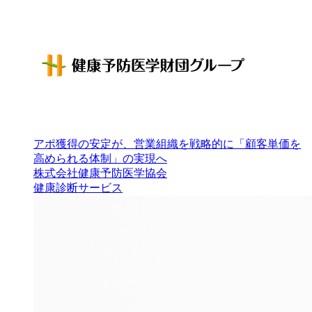
アポ獲得の安定が、営業組織を戦略的に「顧客単価を
高められる体制」の実現へ
株式会社健康予防医学協会
健康診断サービス