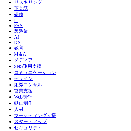
リスキリング
英会話
研修
IT
FAS
製造業
AI
DX
教育
M＆A
メディア
SNS運用支援
コミュニケーション
デザイン
組織コンサル
営業支援
Web制作
動画制作
人材
マーケティング支援
スタートアップ
セキュリティ