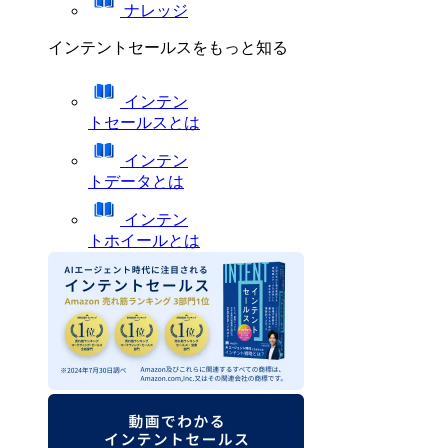
ナレッジ
インテントセールスをもっと知る
インテン
トセールスとは
インテン
トデータとは
インテン
トホイールとは