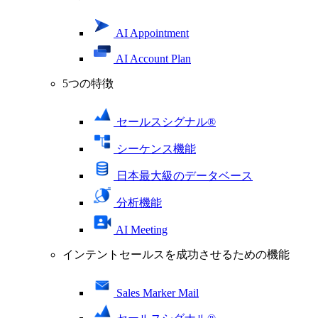
AI Appointment
AI Account Plan
5つの特徴
セールスシグナル®
シーケンス機能
日本最大級のデータベース
分析機能
AI Meeting
インテントセールスを成功させるための機能
Sales Marker Mail