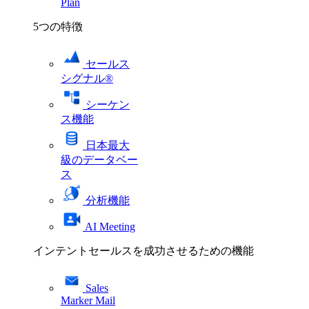
Plan
5つの特徴
セールス
シグナル®
シーケン
ス機能
日本最大
級のデータベー
ス
分析機能
AI Meeting
インテントセールスを成功させるための機能
Sales
Marker Mail