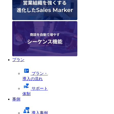
プラン
プラン・
導入の流れ
サポート
体制
事例
導入事例