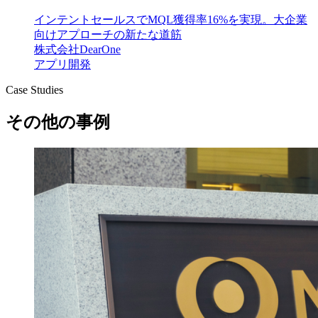
インテントセールスでMQL獲得率16%を実現。大企業
向けアプローチの新たな道筋
株式会社DearOne
アプリ開発
Case Studies
その他の事例