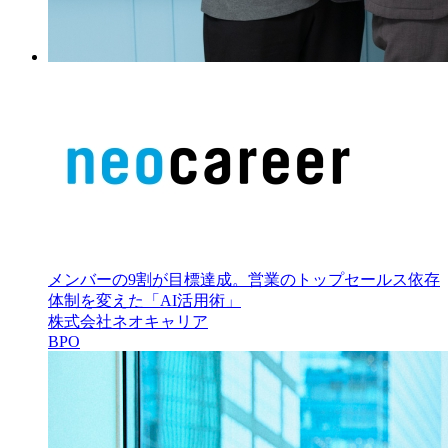
メンバーの9割が目標達成。営業のトップセールス依存
体制を変えた「AI活用術」
株式会社ネオキャリア
BPO