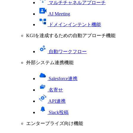
マルチチャネルアプローチ
AI Meeting
ドメインインテント機能
KGIを達成するための自動アプローチ機能
自動ワークフロー
外部システム連携機能
Salesforce連携
名寄せ
API連携
Slack投稿
エンタープライズ向け機能