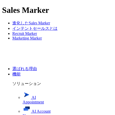
Sales Marker
進化したSales Marker
インテントセールスとは
Recruit Marker
Marketing Marker
選ばれる理由
機能
ソリューション
AI
Appointment
AI Account