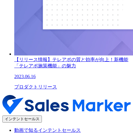
【リリース情報】テレアポの質と効率が向上！新機能
「テレアポ施策機能」の魅力
2023.06.16
プロダクトリリース
インテントセールス
動画で知るインテントセールス