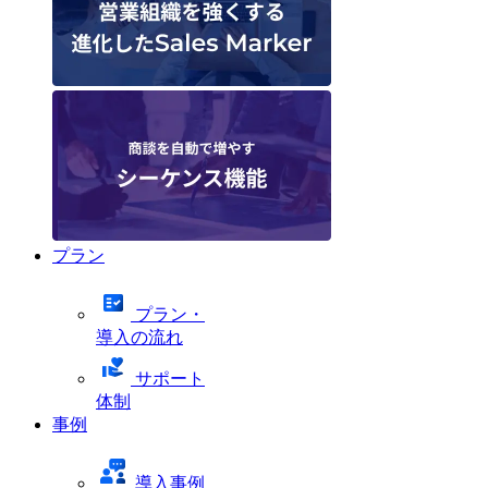
プラン
プラン・
導入の流れ
サポート
体制
事例
導入事例