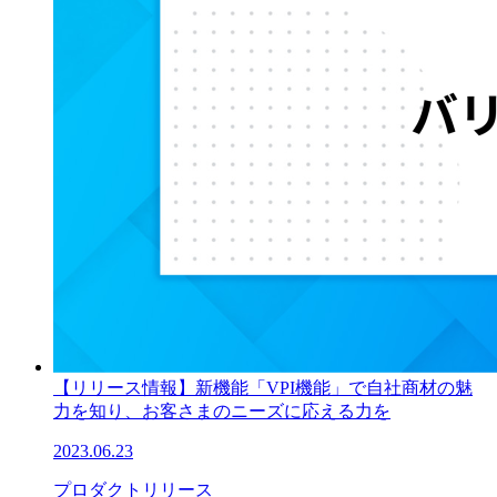
【リリース情報】新機能「VPI機能」で自社商材の魅
力を知り、お客さまのニーズに応える力を
2023.06.23
プロダクトリリース