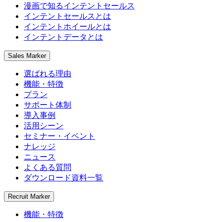
漫画で知るインテントセールス
インテントセールスとは
インテントホイールとは
インテントデータとは
Sales Marker
選ばれる理由
機能・特徴
プラン
サポート体制
導入事例
活用シーン
セミナー・イベント
ナレッジ
ニュース
よくある質問
ダウンロード資料一覧
Recruit Marker
機能・特徴