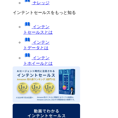
ナレッジ
インテントセールスをもっと知る
インテン
トセールスとは
インテン
トデータとは
インテン
トホイールとは