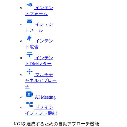
インテン
トフォーム
インテン
トメール
インテン
ト広告
インテン
トDM/レター
マルチチ
ャネルアプロー
チ
AI Meeting
ドメイン
インテント機能
KGIを達成するための自動アプローチ機能