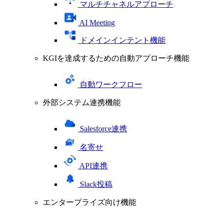
マルチチャネルアプローチ
AI Meeting
ドメインインテント機能
KGIを達成するための自動アプローチ機能
自動ワークフロー
外部システム連携機能
Salesforce連携
名寄せ
API連携
Slack投稿
エンタープライズ向け機能