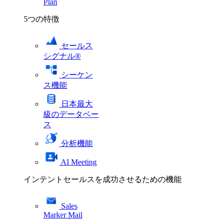
Plan
5つの特徴
セールス
シグナル®
シーケン
ス機能
日本最大
級のデータベー
ス
分析機能
AI Meeting
インテントセールスを成功させるための機能
Sales
Marker Mail