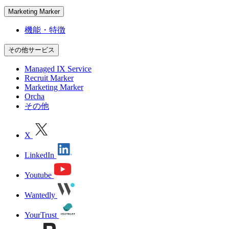
Marketing Marker
機能・特徴
その他サービス
Managed IX Service
Recruit Marker
Marketing Marker
Orcha
その他
X
LinkedIn
Youtube
Wantedly
YourTrust