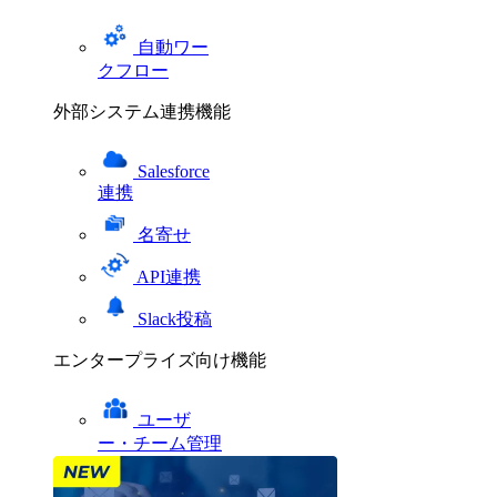
自動ワー
クフロー
外部システム連携機能
Salesforce
連携
名寄せ
API連携
Slack投稿
エンタープライズ向け機能
ユーザ
ー・チーム管理