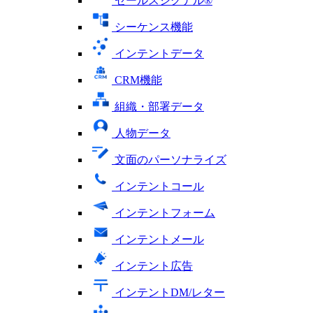
セールスシグナル®
シーケンス機能
インテントデータ
CRM機能
組織・部署データ
人物データ
文面のパーソナライズ
インテントコール
インテントフォーム
インテントメール
インテント広告
インテントDM/レター