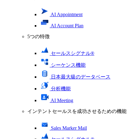
AI Appointment
AI Account Plan
5つの特徴
セールスシグナル®
シーケンス機能
日本最大級のデータベース
分析機能
AI Meeting
インテントセールスを成功させるための機能
Sales Marker Mail