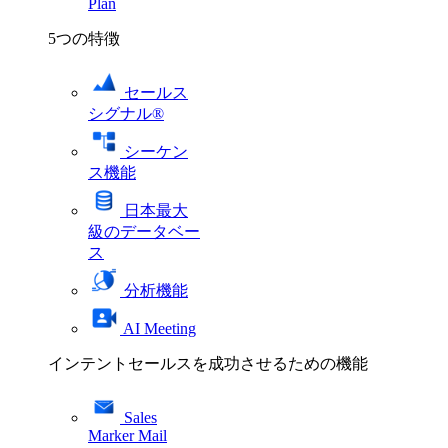
Plan
5つの特徴
セールス
シグナル®
シーケン
ス機能
日本最大
級のデータベー
ス
分析機能
AI Meeting
インテントセールスを成功させるための機能
Sales
Marker Mail