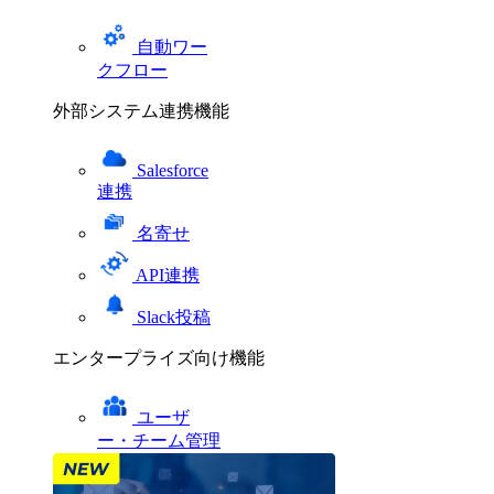
自動ワー
クフロー
外部システム連携機能
Salesforce
連携
名寄せ
API連携
Slack投稿
エンタープライズ向け機能
ユーザ
ー・チーム管理