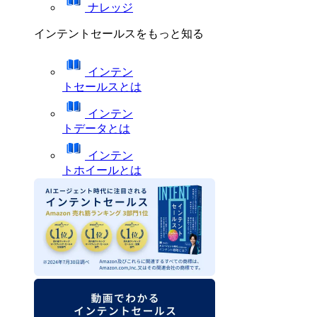
ナレッジ
インテントセールスをもっと知る
インテン
トセールスとは
インテン
トデータとは
インテン
トホイールとは