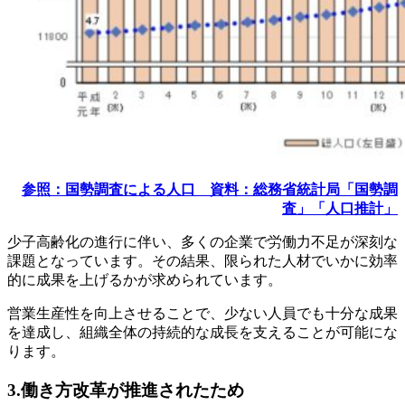
参照：国勢調査による人口 資料：総務省統計局「国勢調
査」「人口推計」
少子高齢化の進行に伴い、多くの企業で労働力不足が深刻な
課題となっています。その結果、限られた人材でいかに効率
的に成果を上げるかが求められています。
営業生産性を向上させることで、少ない人員でも十分な成果
を達成し、組織全体の持続的な成長を支えることが可能にな
ります。
3.働き方改革が推進されたため