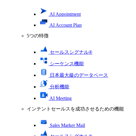
AI Appointment
AI Account Plan
5つの特徴
セールスシグナル®
シーケンス機能
日本最大級のデータベース
分析機能
AI Meeting
インテントセールスを成功させるための機能
Sales Marker Mail