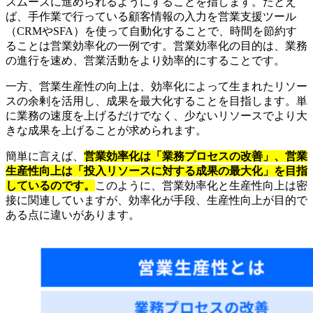
スムーズに進められるようにすることを指します。たとえ
ば、手作業で行っている顧客情報の入力を営業支援ツール
（CRMやSFA）を使って自動化することで、時間を節約す
ることは営業効率化の一例です。営業効率化の目的は、業務
の進行を速め、営業活動をより効率的にすることです。
一方、営業生産性の向上は、効率化によって生まれたリソー
スの余剰を活用し、成果を最大化することを目指します。単
に業務の速度を上げるだけでなく、少ないリソースでより大
きな成果を上げることが求められます。
簡単に言えば、
営業効率化は「業務プロセスの改善」、営業
生産性向上は「投入リソースに対する成果の最大化」を目指
しているのです。
このように、営業効率化と生産性向上は密
接に関連していますが、効率化が手段、生産性向上が目的で
ある点に違いがあります。