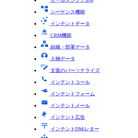
セールスシグナル®
シーケンス機能
インテントデータ
CRM機能
組織・部署データ
人物データ
文面のパーソナライズ
インテントコール
インテントフォーム
インテントメール
インテント広告
インテントDM/レター