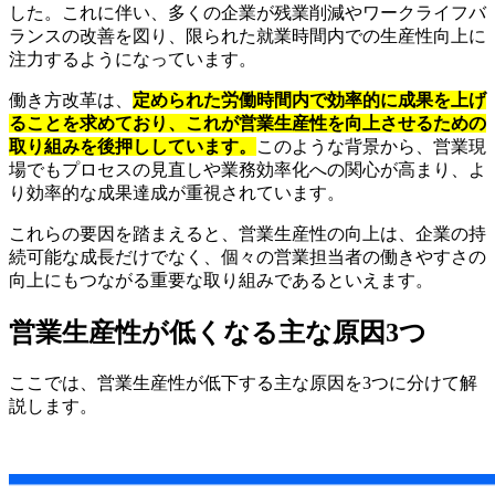
した。これに伴い、多くの企業が残業削減やワークライフバ
ランスの改善を図り、限られた就業時間内での生産性向上に
注力するようになっています。
働き方改革は、
定められた労働時間内で効率的に成果を上げ
ることを求めており、これが営業生産性を向上させるための
取り組みを後押ししています。
このような背景から、営業現
場でもプロセスの見直しや業務効率化への関心が高まり、よ
り効率的な成果達成が重視されています。
これらの要因を踏まえると、営業生産性の向上は、企業の持
続可能な成長だけでなく、個々の営業担当者の働きやすさの
向上にもつながる重要な取り組みであるといえます。
営業生産性が低くなる主な原因3つ
ここでは、営業生産性が低下する主な原因を3つに分けて解
説します。