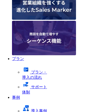
プラン
プラン・
導入の流れ
サポート
体制
事例
導入事例