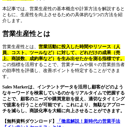
本記事では、営業生産性の基本概念や計算方法を解説すると
ともに、生産性を向上させるための具体的な5つの方法を紹
介します。
営業生産性とは
営業生産性とは、
営業活動に投入した時間やリソース（人
員、コスト、ツールなど）に対して、どれだけの成果（売
上、商談数、成約率など）を生み出せたかを測る指標です。
この指標を活用することで、営業チームや個々の営業担当者
の効率性を評価し、改善ポイントを特定することができま
す。
Sales Markerは、インテントデータを活用し顧客がどのよう
なキーワードを検索しているのかをリアルタイムで把握する
ことで、顧客のニーズや購買意欲を捉え、適切なタイミング
で提案を行うことが可能です。これにより、無駄なアプロー
チを減らし、商談化率を大幅に向上させることができます。
【無料資料ダウンロード】
「徹底解説！新時代の営業手法