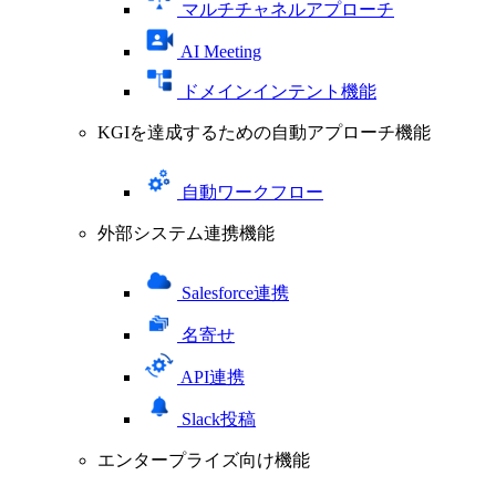
マルチチャネルアプローチ
AI Meeting
ドメインインテント機能
KGIを達成するための自動アプローチ機能
自動ワークフロー
外部システム連携機能
Salesforce連携
名寄せ
API連携
Slack投稿
エンタープライズ向け機能