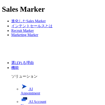
Sales Marker
進化したSales Marker
インテントセールスとは
Recruit Marker
Marketing Marker
選ばれる理由
機能
ソリューション
AI
Appointment
AI Account