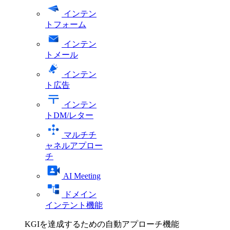
インテン
トフォーム
インテン
トメール
インテン
ト広告
インテン
トDM/レター
マルチチ
ャネルアプロー
チ
AI Meeting
ドメイン
インテント機能
KGIを達成するための自動アプローチ機能