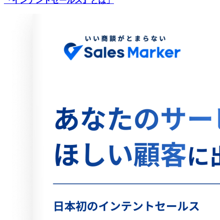
『インテントセールス』とは」