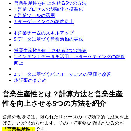
営業生産性を向上させる5つの方法
1.営業プロセスの明確化と標準化
2.営業ツールの活用
3.ターゲティングの精度向上
4.営業チームのスキルアップ
5.データに基づく営業活動の実践
営業生産性を向上させる2つの施策
1.インテントデータを活用したターゲティングの精度
向上
2.データに基づくパフォーマンスの評価と改善
本記事のまとめ
営業生産性とは？計算方法と営業生産
性を向上させる5つの方法を紹介
営業の現場では、限られたリソースの中で効率的に成果を上
げることが求められます。その中で重要な指標となるのが
「営業生産性」
です。