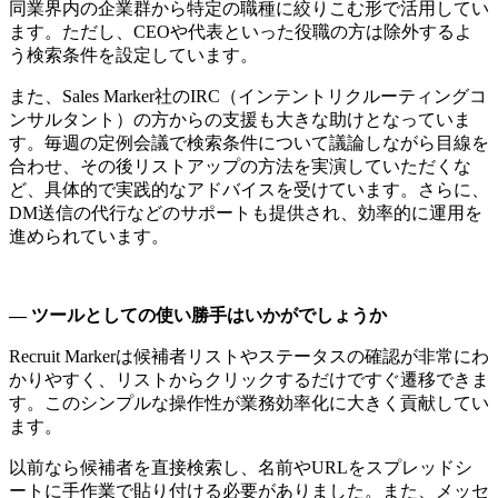
同業界内の企業群から特定の職種に絞りこむ形で活用してい
ます。ただし、CEOや代表といった役職の方は除外するよ
う検索条件を設定しています。
また、Sales Marker社のIRC（インテントリクルーティングコ
ンサルタント）の方からの支援も大きな助けとなっていま
す。毎週の定例会議で検索条件について議論しながら目線を
合わせ、その後リストアップの方法を実演していただくな
ど、具体的で実践的なアドバイスを受けています。さらに、
DM送信の代行などのサポートも提供され、効率的に運用を
進められています。
― ツールとしての使い勝手はいかがでしょうか
Recruit Markerは候補者リストやステータスの確認が非常にわ
かりやすく、リストからクリックするだけですぐ遷移できま
す。このシンプルな操作性が業務効率化に大きく貢献してい
ます。
以前なら候補者を直接検索し、名前やURLをスプレッドシ
ートに手作業で貼り付ける必要がありました。また、メッセ