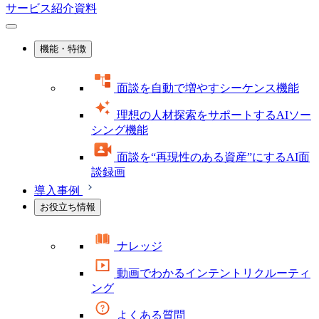
サービス紹介資料
機能・特徴
面談を自動で増やすシーケンス機能
理想の人材探索をサポートするAIソー
シング機能
面談を“再現性のある資産”にするAI面
談録画
導入事例
お役立ち情報
ナレッジ
動画でわかるインテントリクルーティ
ング
よくある質問