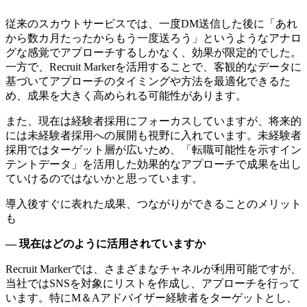
従来のスカウトサービスでは、一度DM送信した後に「あれ
から数カ月たったからもう一度送ろう」というようなアナロ
グな感覚でアプローチするしかなく、効果が限定的でした。
一方で、Recruit Markerを活用することで、客観的なデータに
基づいてアプローチのタイミングや方法を最適化できるた
め、成果を大きく高められる可能性があります。
また、現在は経験者採用にフォーカスしていますが、将来的
には未経験者採用への展開も視野に入れています。未経験者
採用ではターゲット層が広いため、「転職可能性を示すイン
テントデータ」を活用した効果的なアプローチで成果を出し
ていけるのではないかと思っています。
導入後すぐに表れた成果、つながりができることのメリット
も
― 現在はどのように活用されていますか
Recruit Markerでは、さまざまなチャネルが利用可能ですが、
当社ではSNSを対象にリストを作成し、アプローチを行って
います。特にM＆Aアドバイザー経験者をターゲットとし、