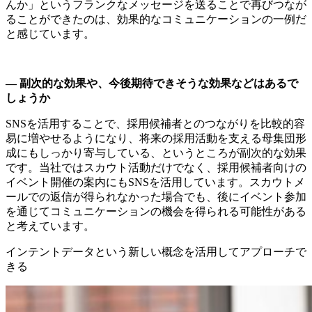
んか」というフランクなメッセージを送ることで再びつなが
ることができたのは、効果的なコミュニケーションの一例だ
と感じています。
― 副次的な効果や、今後期待できそうな効果などはあるで
しょうか
SNSを活用することで、採用候補者とのつながりを比較的容
易に増やせるようになり、将来の採用活動を支える母集団形
成にもしっかり寄与している、というところが副次的な効果
です。当社ではスカウト活動だけでなく、採用候補者向けの
イベント開催の案内にもSNSを活用しています。スカウトメ
ールでの返信が得られなかった場合でも、後にイベント参加
を通じてコミュニケーションの機会を得られる可能性がある
と考えています。
インテントデータという新しい概念を活用してアプローチで
きる