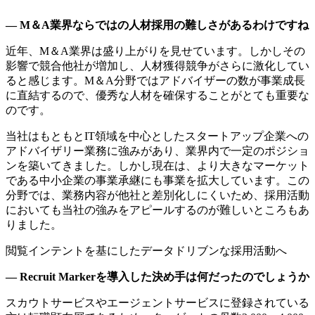
― M＆A業界ならではの人材採用の難しさがあるわけですね
近年、M＆A業界は盛り上がりを見せています。しかしその
影響で競合他社が増加し、人材獲得競争がさらに激化してい
ると感じます。M＆A分野ではアドバイザーの数が事業成長
に直結するので、優秀な人材を確保することがとても重要な
のです。
当社はもともとIT領域を中心としたスタートアップ企業への
アドバイザリー業務に強みがあり、業界内で一定のポジショ
ンを築いてきました。しかし現在は、より大きなマーケット
である中小企業の事業承継にも事業を拡大しています。この
分野では、業務内容が他社と差別化しにくいため、採用活動
においても当社の強みをアピールするのが難しいところもあ
りました。
閲覧インテントを基にしたデータドリブンな採用活動へ
― Recruit Markerを導入した決め手は何だったのでしょうか
スカウトサービスやエージェントサービスに登録されている