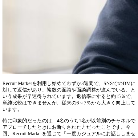
Recruit Markerを利用し始めてわずか3週間で、SNSでのDMに
対して返信があり、複数の面談や面談調整が進んでいる、と
いう成果が早速得られています。返信率にすると約15％で、
単純比較はできませんが、従来の6～7％から大きく向上して
います。
特に印象的だったのは、4名のうち1名が以前別のチャネルで
アプローチしたときにお断りされた方だったことです。今
回、Recruit Markerを通じて「一度カジュアルにお話ししませ