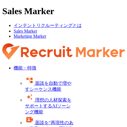
Sales Marker
インテントリクルーティングとは
Sales Marker
Marketing Marker
機能・特徴
面談を自動で増や
すシーケンス機能
理想の人材探索を
サポートするAIソーシ
ング機能
面談を“再現性のあ