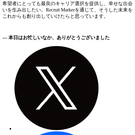
希望者にとっても最良のキャリア選択を提供し、幸せな出会
いを生み出したい。Recruit Markerを通じて、そうした未来を
これからも創り出していけたらと思っています。
― 本日はお忙しいなか、ありがとうございました