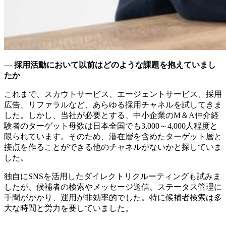
― 採用活動において以前はどのような課題を抱えていまし
たか
これまで、スカウトサービス、エージェントサービス、採用
広告、リファラルなど、あらゆる採用チャネルを試してきま
した。しかし、当社が必要とする、中小企業のM＆A仲介経
験者のターゲット母数は日本全国でも3,000～4,000人程度と
限られています。そのため、潜在層を含めたターゲット層と
接点を作ることができる他のチャネルがないかと探していま
した。
独自にSNSを活用したダイレクトリクルーティングも試みま
したが、候補者の検索やメッセージ送信、ステータス管理に
手間がかかり、運用が非効率的でした。特に候補者検索は多
大な時間と労力を要していました。