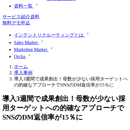
資料一覧
サービス紹介資料
無料デモ申込
インテントリクルーティングとは
Sales Marker
Marketing Marker
Orcha
ホーム
導入事例
導入3週間で成果創出！母数が少ない採用ターゲットへ
の的確なアプローチでSNSのDM返信率が15％に
導入3週間で成果創出！母数が少ない採
用ターゲットへの的確なアプローチで
SNSのDM返信率が15％に