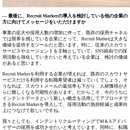
― 最後に、Recruit Markerの導入を検討している他の企業の
方に向けてメッセージをいただけますか
事業の拡大や採用人数の増加に伴って、既存の採用チャネル
では限界を感じている企業にとって、Recruit Markerは大きな
価値を提供するツールだと思います。特に、従来のスカウト
サービスやエージェントを主軸としていて、SNS経由での採
用活動も強化していきたいと考えている企業は、検討の価値
があると思います。
Recruit Markerを利用する企業が増えれば、既存のスカウトサ
ービスだけを利用する転職希望者は減っていくでしょう。そ
うなれば、スカウトメールの返信率も下がり、人材獲得がさ
らに難しくなる可能性があります。だからこそ、今のうちに
インテントデータという新しい概念を活用してアプローチで
きるRecruit Markerを導入して、採用活動の負担軽減と成果向
上につなげて欲しいですね。
我々としても、インテントリクルーティングでM＆Aアドバ
イザーの採用を成功させたいと考えています。同時に、転職