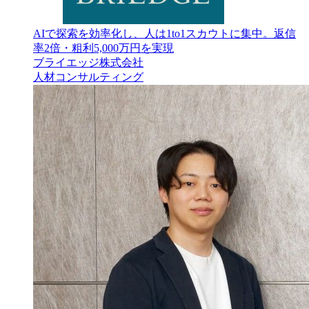
AIで探索を効率化し、人は1to1スカウトに集中。返信
率2倍・粗利5,000万円を実現
ブライエッジ株式会社
人材
コンサルティング