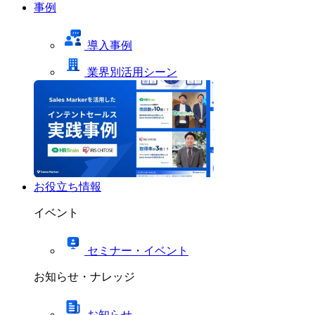
事例
導入事例
業界別活用シーン
お役立ち情報
イベント
セミナー・イベント
お知らせ・ナレッジ
お知らせ