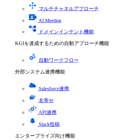
マルチチャネルアプローチ
AI Meeting
ドメインインテント機能
KGIを達成するための自動アプローチ機能
自動ワークフロー
外部システム連携機能
Salesforce連携
名寄せ
API連携
Slack投稿
エンタープライズ向け機能