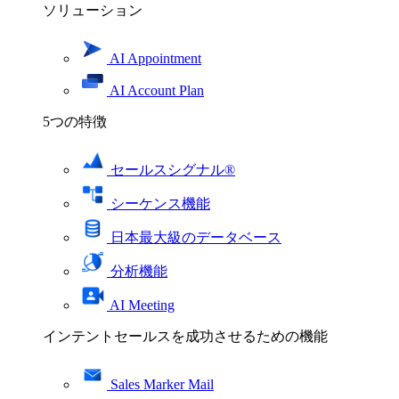
ソリューション
AI Appointment
AI Account Plan
5つの特徴
セールスシグナル®
シーケンス機能
日本最大級のデータベース
分析機能
AI Meeting
インテントセールスを成功させるための機能
Sales Marker Mail