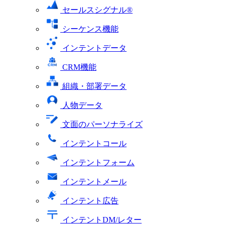
セールスシグナル®
シーケンス機能
インテントデータ
CRM機能
組織・部署データ
人物データ
文面のパーソナライズ
インテントコール
インテントフォーム
インテントメール
インテント広告
インテントDM/レター