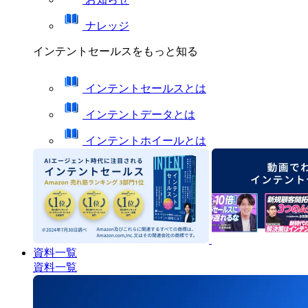
ナレッジ
インテントセールスをもっと知る
インテントセールスとは
インテントデータとは
インテントホイールとは
資料一覧
資料一覧