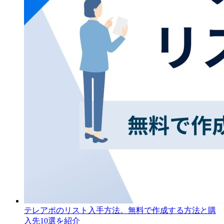
テレアポのリスト入手方法。無料で作成する方法と購
入先10選を紹介