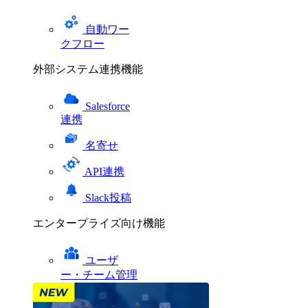
自動ワー
クフロー
外部システム連携機能
Salesforce
連携
名寄せ
API連携
Slack投稿
エンタープライズ向け機能
ユーザ
ー・チーム管理