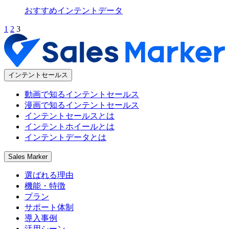
おすすめ
インテントデータ
1
2
3
インテントセールス
動画で知るインテントセールス
漫画で知るインテントセールス
インテントセールスとは
インテントホイールとは
インテントデータとは
Sales Marker
選ばれる理由
機能・特徴
プラン
サポート体制
導入事例
活用シーン