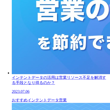
インテントデータの活用は営業リソース不足を解消す
る手段となり得るのか？
2023.07.06
おすすめ
インテントデータ
営業