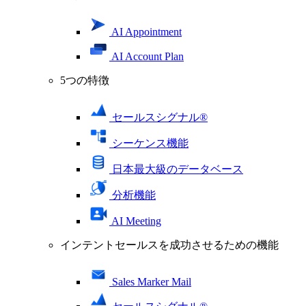
AI Appointment
AI Account Plan
5つの特徴
セールスシグナル®
シーケンス機能
日本最大級のデータベース
分析機能
AI Meeting
インテントセールスを成功させるための機能
Sales Marker Mail