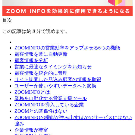
目次
この記事は約
8
分で読めます。
ZOOMINFOの営業効率をアップさせる6つの機能
顧客情報を常に自動更新
顧客情報を分析
営業に最適なタイミングをお知らせ
顧客情報を統合的に管理
サイト訪問した見込み顧客の情報を取得
ユーザーが使いやすいデータへと変換
ZOOMINFOとは
業務を自動化する営業支援ツール
ZOOMINFOを導入している企業
ZOOMとの関係性はない
ZOOMINFOの機能が生み出すほかのサービスにはない
強み
企業情報が豊富