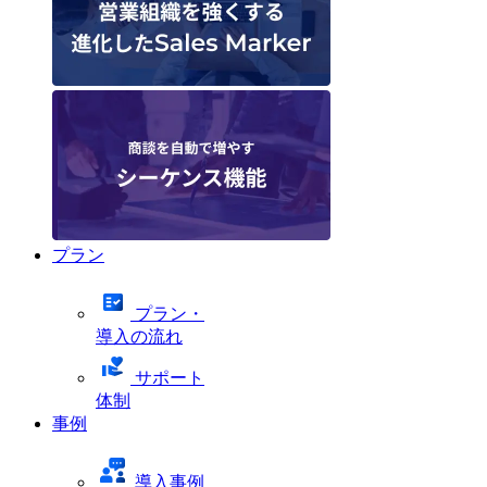
プラン
プラン・
導入の流れ
サポート
体制
事例
導入事例