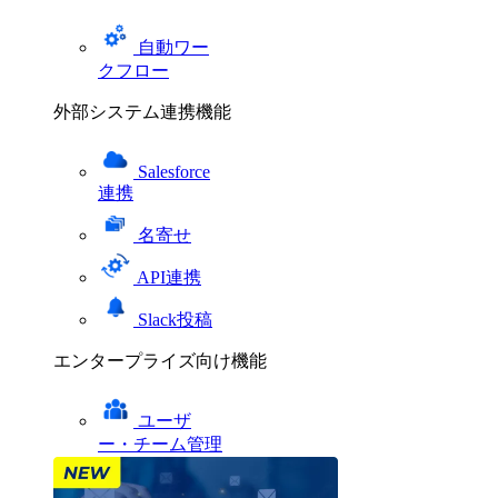
自動ワー
クフロー
外部システム連携機能
Salesforce
連携
名寄せ
API連携
Slack投稿
エンタープライズ向け機能
ユーザ
ー・チーム管理