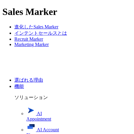
Sales Marker
進化したSales Marker
インテントセールスとは
Recruit Marker
Marketing Marker
選ばれる理由
機能
ソリューション
AI
Appointment
AI Account