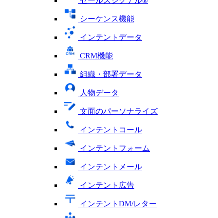
セールスシグナル®
シーケンス機能
インテントデータ
CRM機能
組織・部署データ
人物データ
文面のパーソナライズ
インテントコール
インテントフォーム
インテントメール
インテント広告
インテントDM/レター