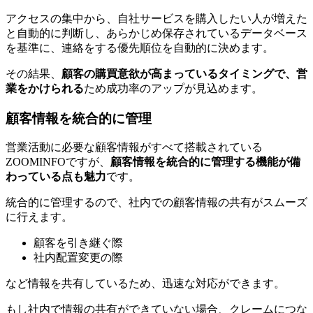
アクセスの集中から、自社サービスを購入したい人が増えた
と自動的に判断し、あらかじめ保存されているデータベース
を基準に、連絡をする優先順位を自動的に決めます。
その結果、
顧客の購買意欲が高まっているタイミングで、営
業をかけられる
ため成功率のアップが見込めます。
顧客情報を統合的に管理
営業活動に必要な顧客情報がすべて搭載されている
ZOOMINFOですが、
顧客情報を統合的に管理する機能が備
わっている点も魅力
です。
統合的に管理するので、社内での顧客情報の共有がスムーズ
に行えます。
顧客を引き継ぐ際
社内配置変更の際
など情報を共有しているため、迅速な対応ができます。
もし社内で情報の共有ができていない場合、クレームにつな