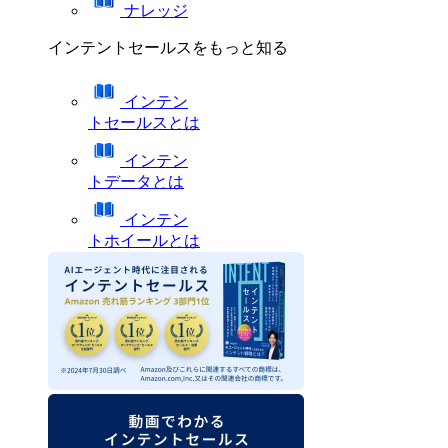
ナレッジ
インテントセールスをもっと知る
インテン
トセールスとは
インテン
トデータとは
インテン
トホイールとは