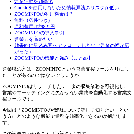
営業活動を効率化
Cookieを使用しないため情報漏洩のリスクが低い
ZOOMINFOの利用料金は？
無料（条件つき）
月額費用は約8万円
ZOOMINFOの導入事例
営業力を高めたい
効果的に見込み客へアプローチしたい（営業の幅が広
がった）
ZOOMINFOの機能と強み【まとめ】
営業職の方は、ZOOMINFOという営業支援ツールを耳にし
たことがあるのではないでしょうか。
ZOOMINFOはリサーチしたデータの収集業務を可視化し、
営業やマーケティングに欠かせない業務を自動化する営業支
援ツールです。
今回は「ZOOMINFOの機能について詳しく知りたい」とい
う方にどのような機能で業務を効率化できるのか解説しま
す。
この記事でわかることは下記の3つです。