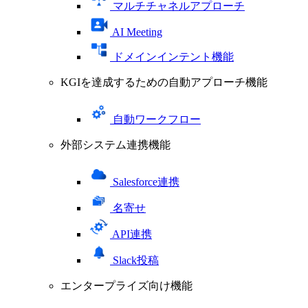
マルチチャネルアプローチ
AI Meeting
ドメインインテント機能
KGIを達成するための自動アプローチ機能
自動ワークフロー
外部システム連携機能
Salesforce連携
名寄せ
API連携
Slack投稿
エンタープライズ向け機能