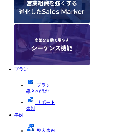
プラン
プラン・
導入の流れ
サポート
体制
事例
導入事例