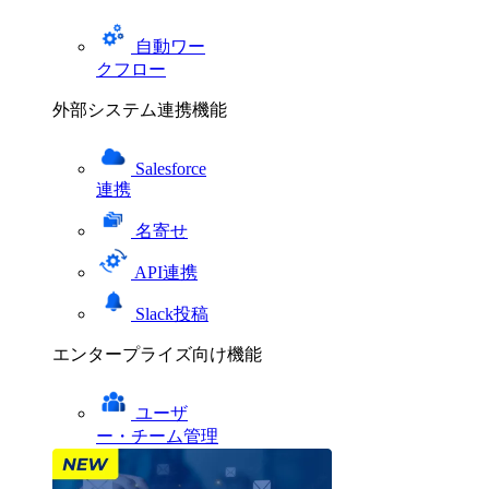
自動ワー
クフロー
外部システム連携機能
Salesforce
連携
名寄せ
API連携
Slack投稿
エンタープライズ向け機能
ユーザ
ー・チーム管理