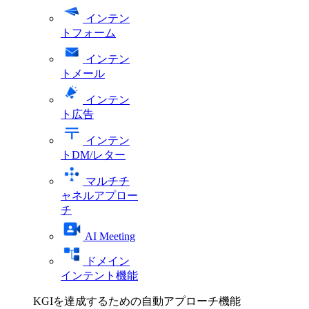
インテン
トフォーム
インテン
トメール
インテン
ト広告
インテン
トDM/レター
マルチチ
ャネルアプロー
チ
AI Meeting
ドメイン
インテント機能
KGIを達成するための自動アプローチ機能