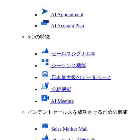
AI Appointment
AI Account Plan
5つの特徴
セールスシグナル®
シーケンス機能
日本最大級のデータベース
分析機能
AI Meeting
インテントセールスを成功させるための機能
Sales Marker Mail