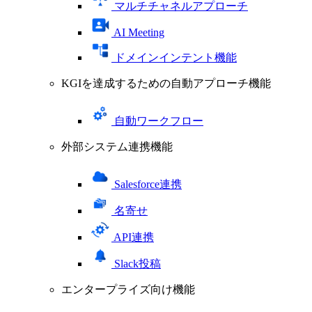
マルチチャネルアプローチ
AI Meeting
ドメインインテント機能
KGIを達成するための自動アプローチ機能
自動ワークフロー
外部システム連携機能
Salesforce連携
名寄せ
API連携
Slack投稿
エンタープライズ向け機能