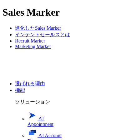
Sales Marker
進化したSales Marker
インテントセールスとは
Recruit Marker
Marketing Marker
選ばれる理由
機能
ソリューション
AI
Appointment
AI Account