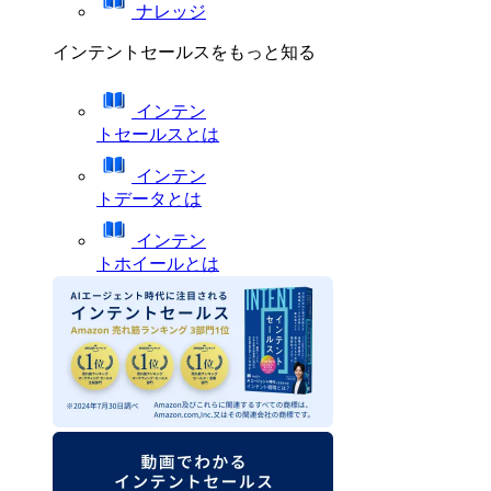
ナレッジ
インテントセールスをもっと知る
インテン
トセールスとは
インテン
トデータとは
インテン
トホイールとは