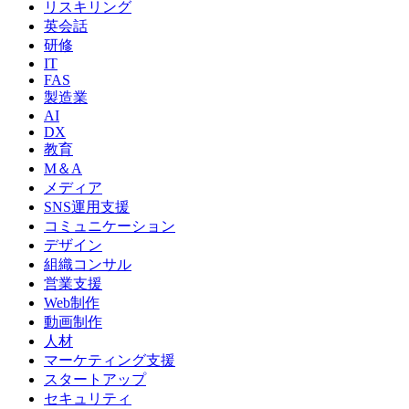
リスキリング
英会話
研修
IT
FAS
製造業
AI
DX
教育
M＆A
メディア
SNS運用支援
コミュニケーション
デザイン
組織コンサル
営業支援
Web制作
動画制作
人材
マーケティング支援
スタートアップ
セキュリティ