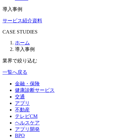
導入事例
サービス紹介資料
CASE STUDIES
ホーム
導入事例
業界で絞り込む
一覧へ戻る
金融・保険
健康診断サービス
交通
アプリ
不動産
テレビCM
ヘルスケア
アプリ開発
BPO