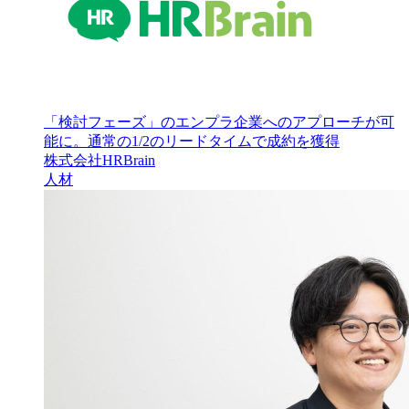
「検討フェーズ」のエンプラ企業へのアプローチが可
能に。通常の1/2のリードタイムで成約を獲得
株式会社HRBrain
人材