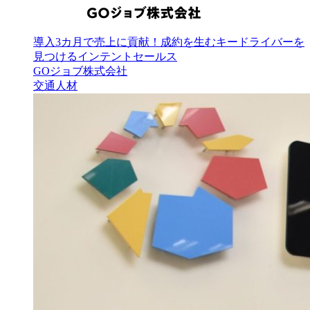
導入3カ月で売上に貢献！成約を生むキードライバーを
見つけるインテントセールス
GOジョブ株式会社
交通
人材