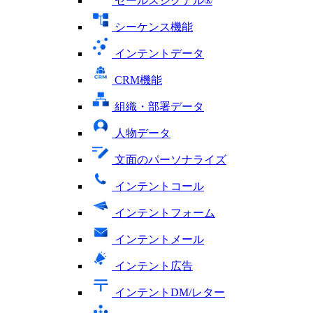
セールスシグナル®
シーケンス機能
インテントデータ
CRM機能
組織・部署データ
人物データ
文面のパーソナライズ
インテントコール
インテントフォーム
インテントメール
インテント広告
インテントDM/レター