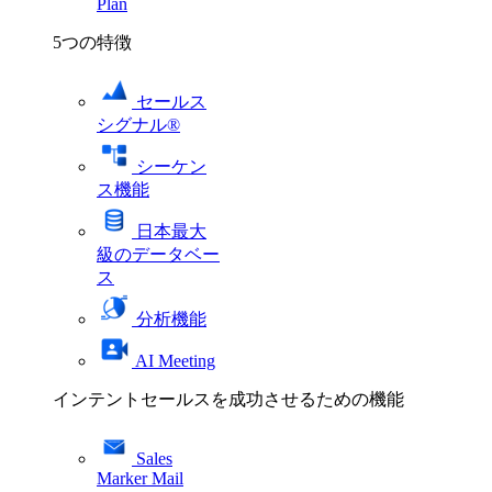
Plan
5つの特徴
セールス
シグナル®
シーケン
ス機能
日本最大
級のデータベー
ス
分析機能
AI Meeting
インテントセールスを成功させるための機能
Sales
Marker Mail