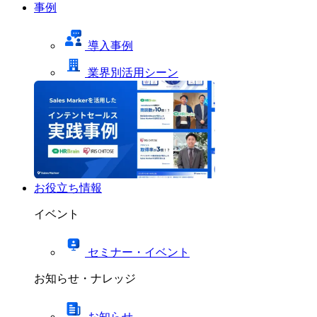
事例
導入事例
業界別活用シーン
お役立ち情報
イベント
セミナー・イベント
お知らせ・ナレッジ
お知らせ