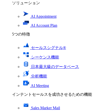
ソリューション
AI Appointment
AI Account Plan
5つの特徴
セールスシグナル®
シーケンス機能
日本最大級のデータベース
分析機能
AI Meeting
インテントセールスを成功させるための機能
Sales Marker Mail