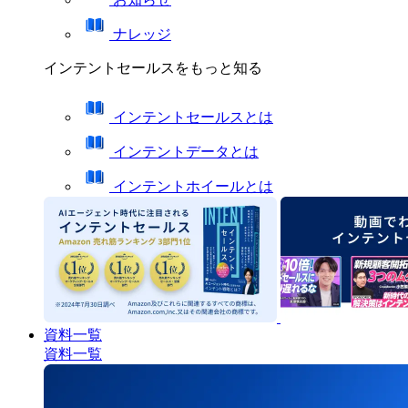
ナレッジ
インテントセールスをもっと知る
インテントセールスとは
インテントデータとは
インテントホイールとは
資料一覧
資料一覧