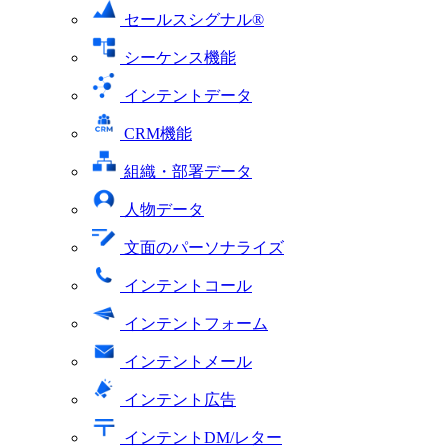
セールスシグナル®
シーケンス機能
インテントデータ
CRM機能
組織・部署データ
人物データ
文面のパーソナライズ
インテントコール
インテントフォーム
インテントメール
インテント広告
インテントDM/レター