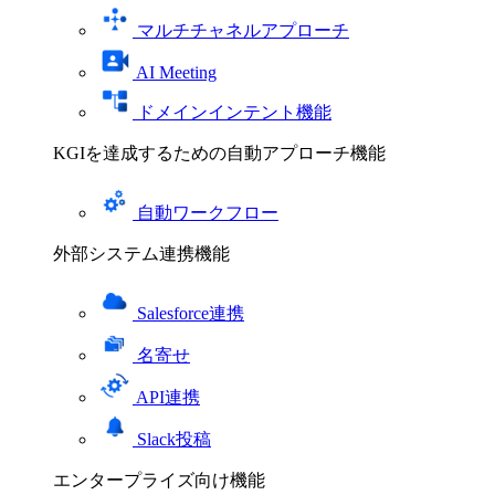
マルチチャネルアプローチ
AI Meeting
ドメインインテント機能
KGIを達成するための自動アプローチ機能
自動ワークフロー
外部システム連携機能
Salesforce連携
名寄せ
API連携
Slack投稿
エンタープライズ向け機能