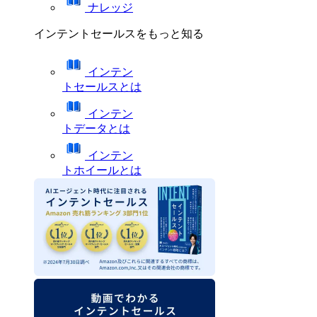
ナレッジ
インテントセールスをもっと知る
インテン
トセールスとは
インテン
トデータとは
インテン
トホイールとは