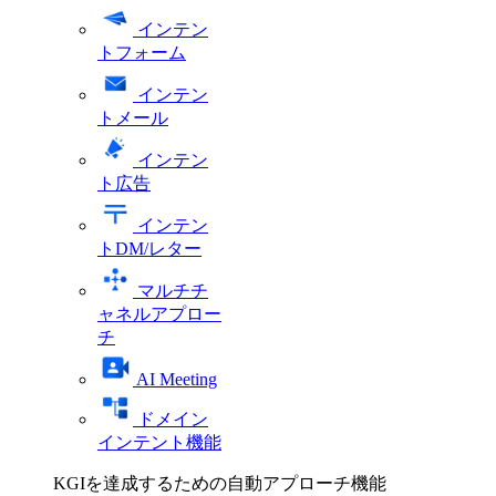
インテン
トフォーム
インテン
トメール
インテン
ト広告
インテン
トDM/レター
マルチチ
ャネルアプロー
チ
AI Meeting
ドメイン
インテント機能
KGIを達成するための自動アプローチ機能