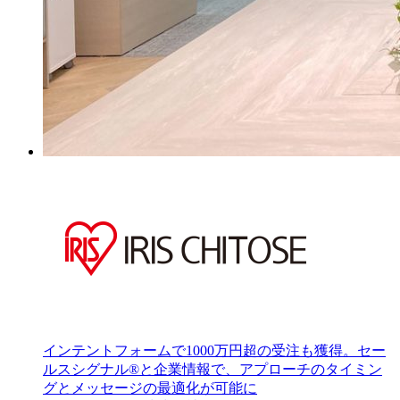
インテントフォームで1000万円超の受注も獲得。セー
ルスシグナル®︎と企業情報で、アプローチのタイミン
グとメッセージの最適化が可能に