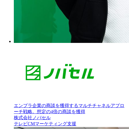
エンプラ企業の商談を獲得するマルチチャネルアプロ
ーチ戦略。想定の4倍の商談を獲得
株式会社ノバセル
テレビCM
マーケティング支援