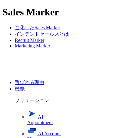
Sales Marker
進化したSales Marker
インテントセールスとは
Recruit Marker
Marketing Marker
選ばれる理由
機能
ソリューション
AI
Appointment
AI Account