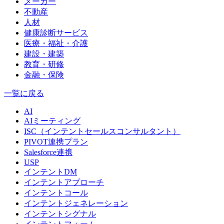
メーカー
不動産
人材
健康診断サービス
医療・福祉・介護
建設・建築
教育・研修
金融・保険
一覧に戻る
AI
AIミーティング
ISC（インテントセールスコンサルタント）
PIVOT連携プラン
Salesforce連携
USP
インテントDM
インテントアプローチ
インテントコール
インテントジェネレーション
インテントシグナル