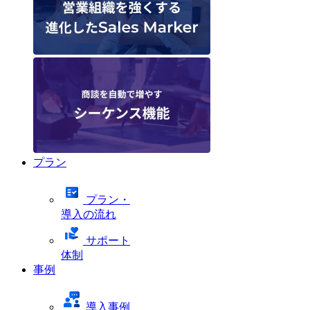
プラン
プラン・
導入の流れ
サポート
体制
事例
導入事例