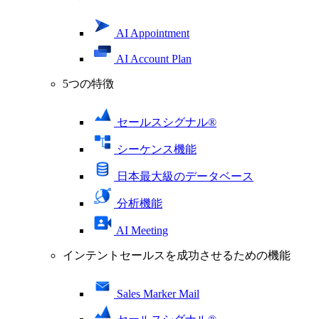
AI Appointment
AI Account Plan
5つの特徴
セールスシグナル®
シーケンス機能
日本最大級のデータベース
分析機能
AI Meeting
インテントセールスを成功させるための機能
Sales Marker Mail