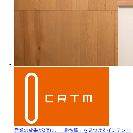
営業の成果が2倍に。「勝ち筋」を見つけるインテント