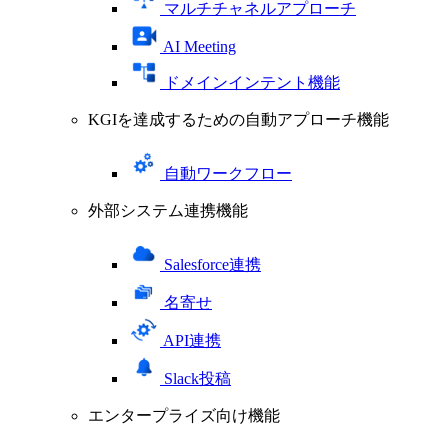
マルチチャネルアプローチ
AI Meeting
ドメインインテント機能
KGIを達成するための自動アプローチ機能
自動ワークフロー
外部システム連携機能
Salesforce連携
名寄せ
API連携
Slack投稿
エンタープライズ向け機能