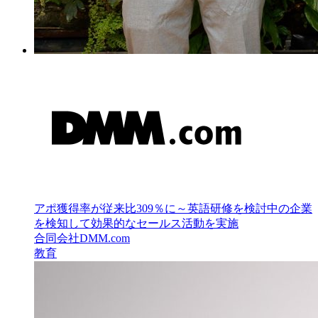
アポ獲得率が従来比309％に～英語研修を検討中の企業
を検知して効果的なセールス活動を実施
合同会社DMM.com
教育