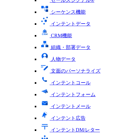
セールスシグナル®
シーケンス機能
インテントデータ
CRM機能
組織・部署データ
人物データ
文面のパーソナライズ
インテントコール
インテントフォーム
インテントメール
インテント広告
インテントDM/レター