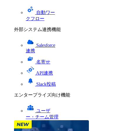
自動ワー
クフロー
外部システム連携機能
Salesforce
連携
名寄せ
API連携
Slack投稿
エンタープライズ向け機能
ユーザ
ー・チーム管理