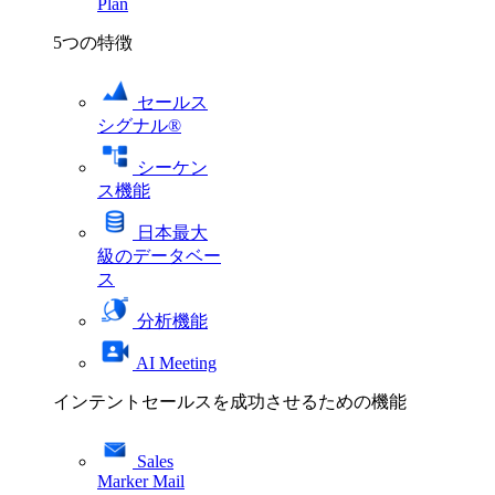
Plan
5つの特徴
セールス
シグナル®
シーケン
ス機能
日本最大
級のデータベー
ス
分析機能
AI Meeting
インテントセールスを成功させるための機能
Sales
Marker Mail