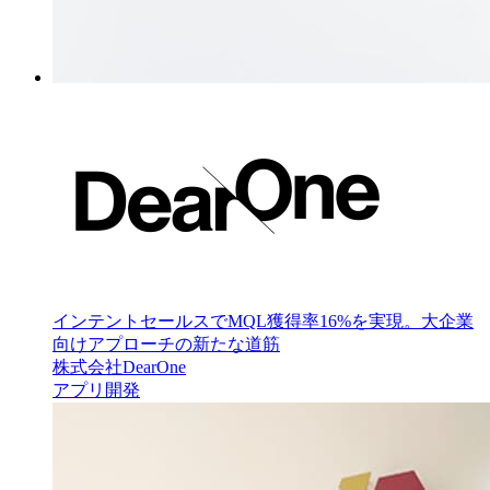
インテントセールスでMQL獲得率16%を実現。大企業
向けアプローチの新たな道筋
株式会社DearOne
アプリ開発