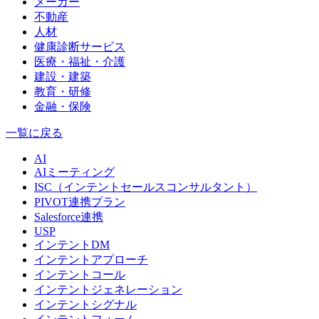
メーカー
不動産
人材
健康診断サービス
医療・福祉・介護
建設・建築
教育・研修
金融・保険
一覧に戻る
AI
AIミーティング
ISC（インテントセールスコンサルタント）
PIVOT連携プラン
Salesforce連携
USP
インテントDM
インテントアプローチ
インテントコール
インテントジェネレーション
インテントシグナル