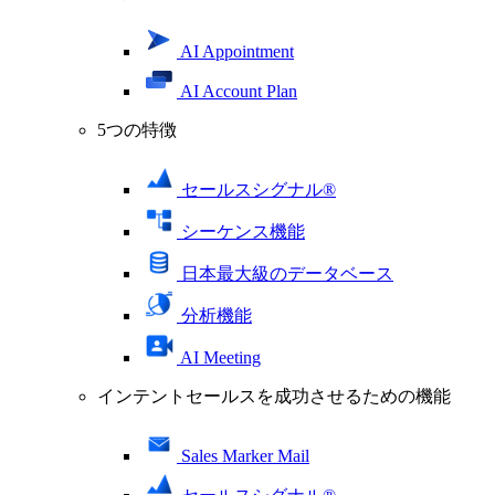
AI Appointment
AI Account Plan
5つの特徴
セールスシグナル®
シーケンス機能
日本最大級のデータベース
分析機能
AI Meeting
インテントセールスを成功させるための機能
Sales Marker Mail