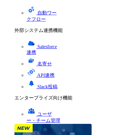
自動ワー
クフロー
外部システム連携機能
Salesforce
連携
名寄せ
API連携
Slack投稿
エンタープライズ向け機能
ユーザ
ー・チーム管理