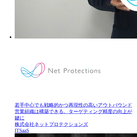
若手中心でも戦略的かつ再現性の高いアウトバウンド
営業組織は構築できる。ターゲティング精度の向上が
鍵に
株式会社ネットプロテクションズ
IT
SaaS