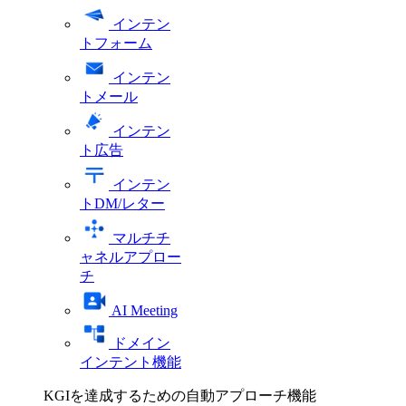
インテン
トフォーム
インテン
トメール
インテン
ト広告
インテン
トDM/レター
マルチチ
ャネルアプロー
チ
AI Meeting
ドメイン
インテント機能
KGIを達成するための自動アプローチ機能