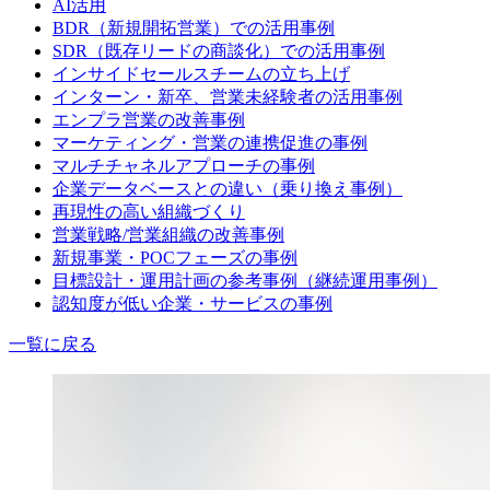
AI活用
BDR（新規開拓営業）での活用事例
SDR（既存リードの商談化）での活用事例
インサイドセールスチームの立ち上げ
インターン・新卒、営業未経験者の活用事例
エンプラ営業の改善事例
マーケティング・営業の連携促進の事例
マルチチャネルアプローチの事例
企業データベースとの違い（乗り換え事例）
再現性の高い組織づくり
営業戦略/営業組織の改善事例
新規事業・POCフェーズの事例
目標設計・運用計画の参考事例（継続運用事例）
認知度が低い企業・サービスの事例
一覧に戻る