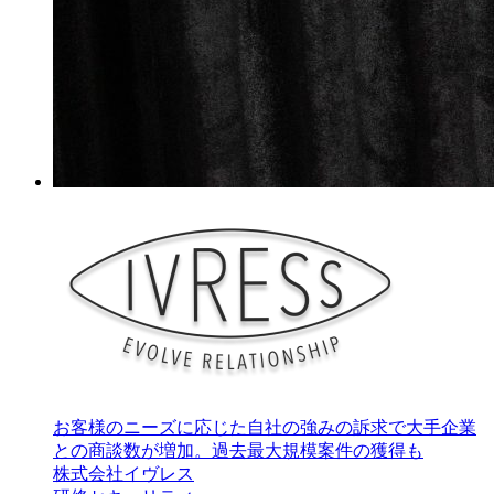
お客様のニーズに応じた自社の強みの訴求で大手企業
との商談数が増加。過去最大規模案件の獲得も
株式会社イヴレス