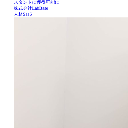
スタントに獲得可能に
株式会社LabBase
人材
SaaS