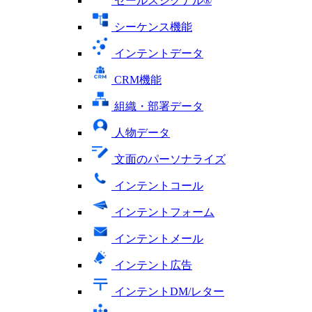
セールスシグナル®
シーケンス機能
インテントデータ
CRM機能
組織・部署データ
人物データ
文面のパーソナライズ
インテントコール
インテントフォーム
インテントメール
インテント広告
インテントDM/レター