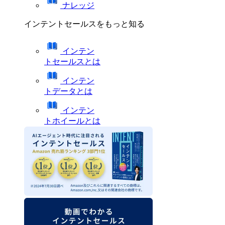
ナレッジ
インテントセールスをもっと知る
インテン
トセールスとは
インテン
トデータとは
インテン
トホイールとは