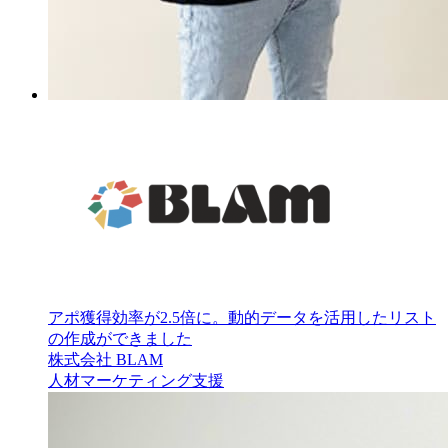
アポ獲得効率が2.5倍に。動的データを活用したリスト
の作成ができました
株式会社 BLAM
人材
マーケティング支援