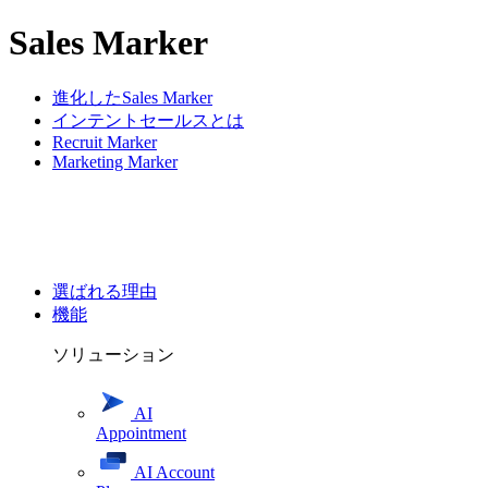
Sales Marker
進化したSales Marker
インテントセールスとは
Recruit Marker
Marketing Marker
選ばれる理由
機能
ソリューション
AI
Appointment
AI Account