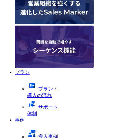
プラン
プラン・
導入の流れ
サポート
体制
事例
導入事例