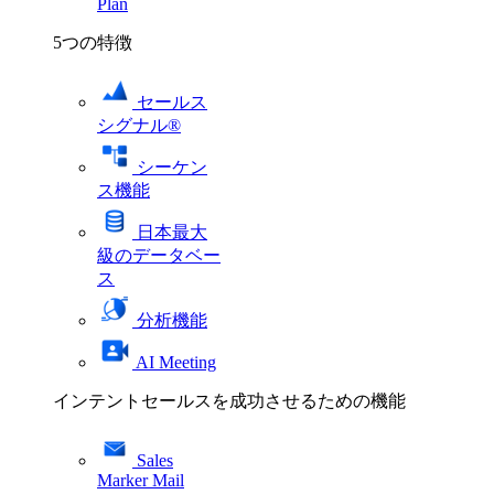
Plan
5つの特徴
セールス
シグナル®
シーケン
ス機能
日本最大
級のデータベー
ス
分析機能
AI Meeting
インテントセールスを成功させるための機能
Sales
Marker Mail