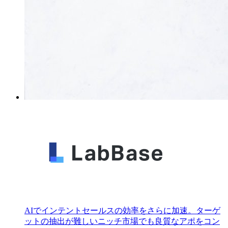
AIでインテントセールスの効率をさらに加速。ターゲ
ットの抽出が難しいニッチ市場でも良質なアポをコン