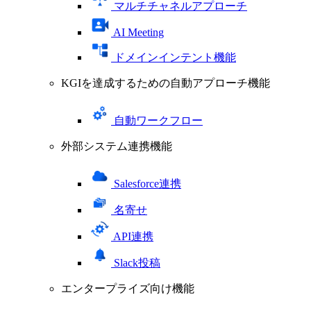
マルチチャネルアプローチ
AI Meeting
ドメインインテント機能
KGIを達成するための自動アプローチ機能
自動ワークフロー
外部システム連携機能
Salesforce連携
名寄せ
API連携
Slack投稿
エンタープライズ向け機能